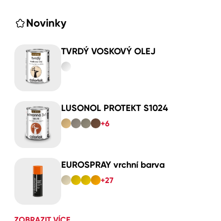
Novinky
TVRDÝ VOSKOVÝ OLEJ
LUSONOL PROTEKT S1024
+6
EUROSPRAY vrchní barva
+27
ZOBRAZIT VÍCE