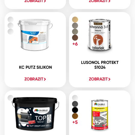
ZOBRAZIT
ZOBRAZIT
+6
LUSONOL PROTEKT
KC PUTZ SILIKON
S1024
ZOBRAZIT
ZOBRAZIT
+5