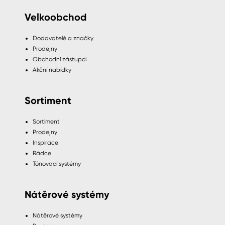
Velkoobchod
Dodavatelé a značky
Prodejny
Obchodní zástupci
Akční nabídky
Sortiment
Sortiment
Prodejny
Inspirace
Rádce
Tónovací systémy
Nátěrové systémy
Nátěrové systémy