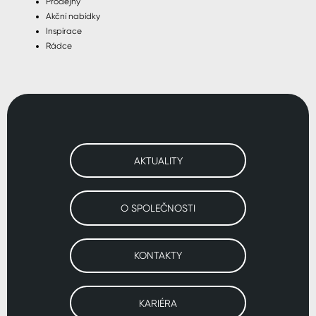
Prodejny
Akční nabídky
Inspirace
Rádce
AKTUALITY
O SPOLEČNOSTI
KONTAKTY
KARIÉRA