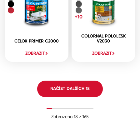
+10
COLORNAL POLOLESK
CELOX PRIMER C2000
V2030
ZOBRAZIT
ZOBRAZIT
NAČÍST DALŠÍCH
18
Zobrazeno
18
z
165