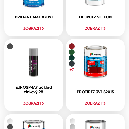
BRILIANT MAT V2091
EKOPUTZ SILIKON
ZOBRAZIT
ZOBRAZIT
+7
EUROSPRAY základ
zinkový 98
PROTIREZ 3V1 S2015
ZOBRAZIT
ZOBRAZIT