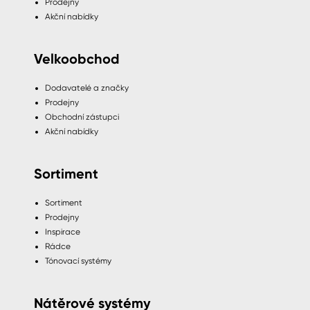
Prodejny
Akční nabídky
Velkoobchod
Dodavatelé a značky
Prodejny
Obchodní zástupci
Akční nabídky
Sortiment
Sortiment
Prodejny
Inspirace
Rádce
Tónovací systémy
Nátěrové systémy