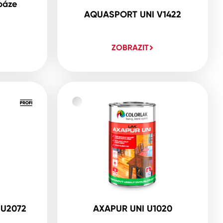
báze
AQUASPORT UNI V1422
ZOBRAZIT
 U2072
AXAPUR UNI U1020