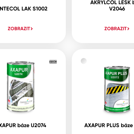
AKRYLCOL LESK 
NTECOL LAK S1002
V2046
ZOBRAZIT
ZOBRAZIT
XAPUR báze U2074
AXAPUR PLUS báze