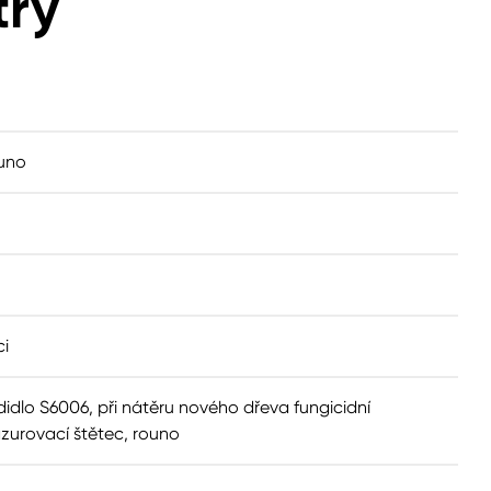
try
uno
ci
idlo S6006, při nátěru nového dřeva fungicidní
zurovací štětec, rouno