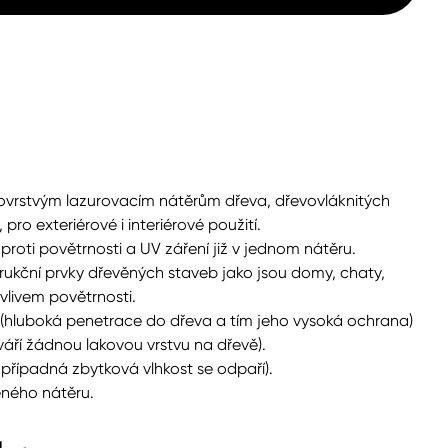
vrstvým lazurovacím nátěrům dřeva, dřevovláknitých
o exteriérové i interiérové použití.
oti povětrnosti a UV záření již v jednom nátěru.
ukční prvky dřevěných staveb jako jsou domy, chaty,
vlivem povětrnosti.
(hluboká penetrace do dřeva a tím jeho vysoká ochrana)
váří žádnou lakovou vrstvu na dřevě).
případná zbytková vlhkost se odpaří).
ného nátěru.