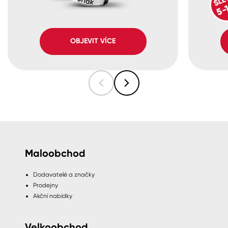
OBJEVIT VÍCE
Maloobchod
Dodavatelé a značky
Prodejny
Akční nabídky
Velkoobchod