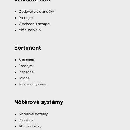
Dodavatelé a značky
Prodejny
Obchodní zástupci
Akční nabídky
Sortiment
Sortiment
Prodejny
Inspirace
Rádce
Tónovací systémy
Nátěrové systémy
Nátěrové systémy
Prodejny
Akční nabídky