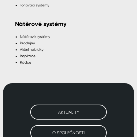
Tónovací systémy
Nátěrové systémy
Nátěrové systémy
Prodejny
Akční nabídky
Inspirace
Rádce
AKTUALITY
O SPOLEČNOSTI