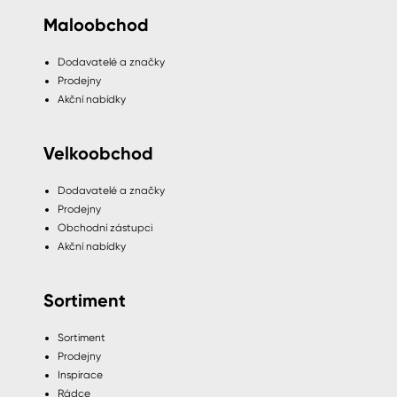
Maloobchod
Dodavatelé a značky
Prodejny
Akční nabídky
Velkoobchod
Dodavatelé a značky
Prodejny
Obchodní zástupci
Akční nabídky
Sortiment
Sortiment
Prodejny
Inspirace
Rádce