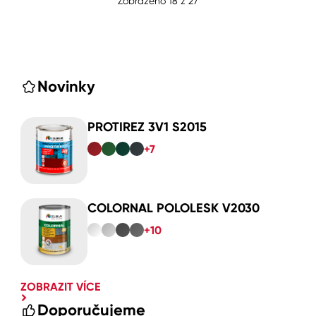
Zobrazeno
18
z
27
Novinky
PROTIREZ 3V1 S2015
+7
COLORNAL POLOLESK V2030
+10
ZOBRAZIT VÍCE
Doporučujeme