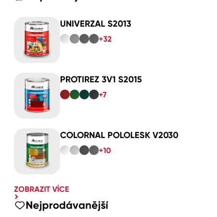
UNIVERZAL S2013
+32
PROTIREZ 3V1 S2015
+7
COLORNAL POLOLESK V2030
+10
ZOBRAZIT VÍCE
Nejprodávanější