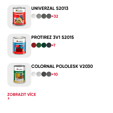
UNIVERZAL S2013
+32
PROTIREZ 3V1 S2015
+7
COLORNAL POLOLESK V2030
+10
ZOBRAZIT VÍCE