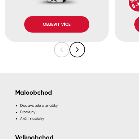
OBJEVIT VÍCE
Maloobchod
Dodavatelé a značky
Prodejny
Akční nabídky
Velkoobchod