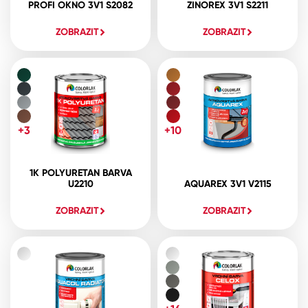
PROFI OKNO 3V1 S2082
ZINOREX 3V1 S2211
ZOBRAZIT
ZOBRAZIT
+3
+10
1K POLYURETAN BARVA
U2210
AQUAREX 3V1 V2115
ZOBRAZIT
ZOBRAZIT