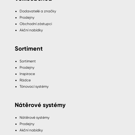
Dodavatelé a značky
Prodejny
Obchodní zástupci
Akční nabídky
Sortiment
Sortiment
Prodejny
Inspirace
Rádce
Tónovací systémy
Nátěrové systémy
Nátěrové systémy
Prodejny
Akční nabídky