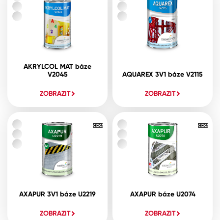
AKRYLCOL MAT báze
V2045
AQUAREX 3V1 báze V2115
ZOBRAZIT
ZOBRAZIT
AXAPUR 3V1 báze U2219
AXAPUR báze U2074
ZOBRAZIT
ZOBRAZIT