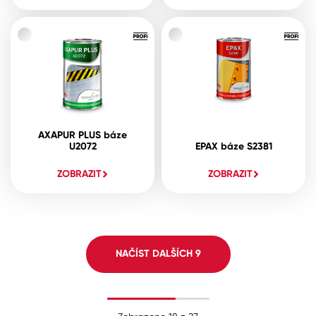
AXAPUR PLUS báze
U2072
EPAX báze S2381
ZOBRAZIT
ZOBRAZIT
NAČÍST DALŠÍCH
9