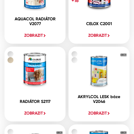
+16
AQUACOL RADIÁTOR
V2077
CELOX C2001
ZOBRAZIT
ZOBRAZIT
AKRYLCOL LESK báze
RADIÁTOR S2117
V2046
ZOBRAZIT
ZOBRAZIT