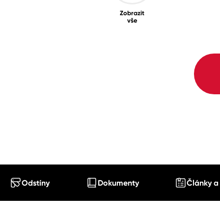
Zobrazit
vše
Odstíny
Dokumenty
Články a