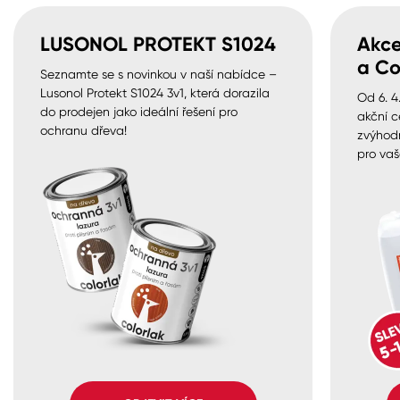
LUSONOL PROTEKT S1024
Akce
a Co
Seznamte se s novinkou v naší nabídce –
Lusonol Protekt S1024 3v1, která dorazila
Od 6. 4
do prodejen jako ideální řešení pro
akční c
ochranu dřeva!
zvýhod
pro vaš