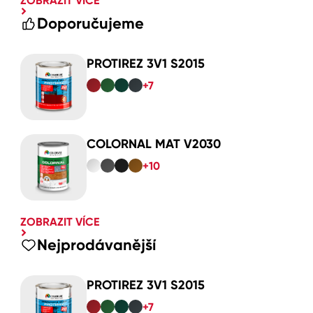
ZOBRAZIT VÍCE
Doporučujeme
PROTIREZ 3V1 S2015
+7
COLORNAL MAT V2030
+10
ZOBRAZIT VÍCE
Nejprodávanější
PROTIREZ 3V1 S2015
+7