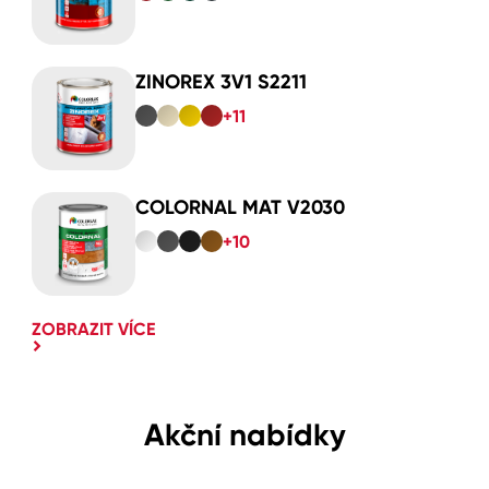
ZINOREX 3V1 S2211
+11
COLORNAL MAT V2030
+10
ZOBRAZIT VÍCE
Akční nabídky