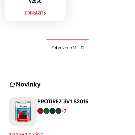
V2030
ZOBRAZIT
Zobrazeno
11
z
11
Novinky
PROTIREZ 3V1 S2015
+7