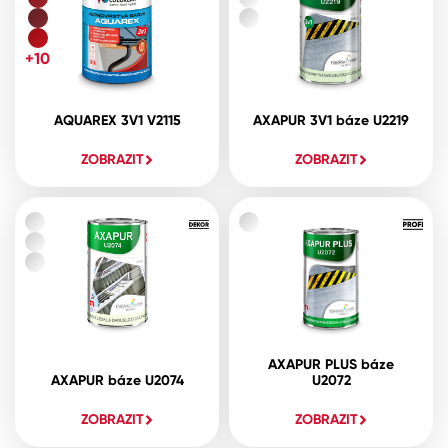
+10
AQUAREX 3V1 V2115
AXAPUR 3V1 báze U2219
ZOBRAZIT
ZOBRAZIT
AXAPUR PLUS báze
AXAPUR báze U2074
U2072
ZOBRAZIT
ZOBRAZIT