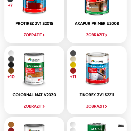
+7
PROTIREZ 3V1 S2015
AXAPUR PRIMER U2008
ZOBRAZIT
ZOBRAZIT
+10
+11
COLORNAL MAT V2030
ZINOREX 3V1 S2211
ZOBRAZIT
ZOBRAZIT