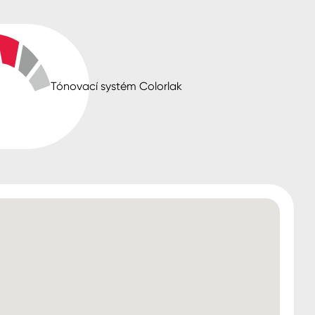
ad
Tónovací systém Colorlak