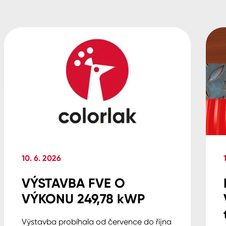
10. 6. 2026
VÝSTAVBA FVE O
VÝKONU 249,78 kWP
Výstavba probíhala od července do října