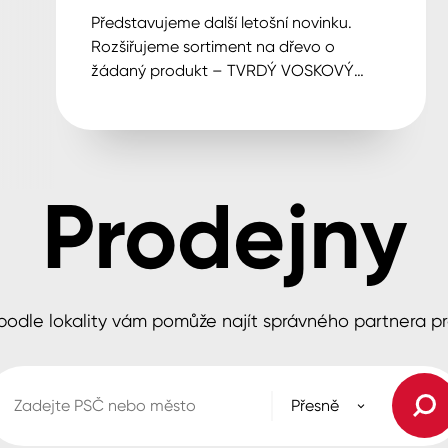
Představujeme další letošní novinku.
Rozšiřujeme sortiment na dřevo o
žádaný produkt – TVRDÝ VOSKOVÝ
OLEJ.
Prodejny
odle lokality vám pomůže najít správného partnera pr
Přesně