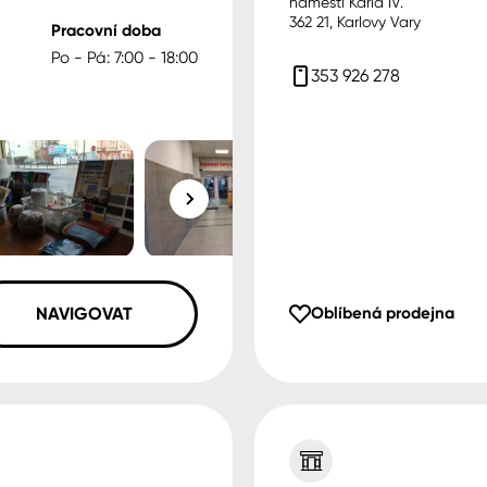
náměstí Karla IV.
362 21, Karlovy Vary
Pracovní doba
Po - Pá: 7:00 - 18:00
353 926 278
NAVIGOVAT
Oblíbená prodejna