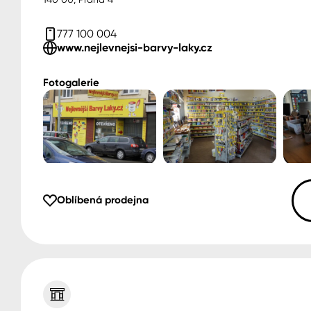
777 100 004
www.nejlevnejsi-barvy-laky.cz
Fotogalerie
Oblíbená prodejna