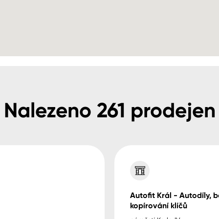
Nalezeno
261
prodejen
Autofit Král - Autodíly, b
kopírování klíčů