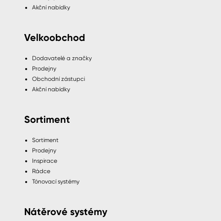
Akční nabídky
Velkoobchod
Dodavatelé a značky
Prodejny
Obchodní zástupci
Akční nabídky
Sortiment
Sortiment
Prodejny
Inspirace
Rádce
Tónovací systémy
Nátěrové systémy