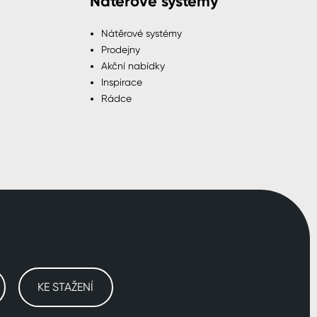
Nátěrové systémy
Nátěrové systémy
Prodejny
Akční nabídky
Inspirace
Rádce
KE STAŽENÍ