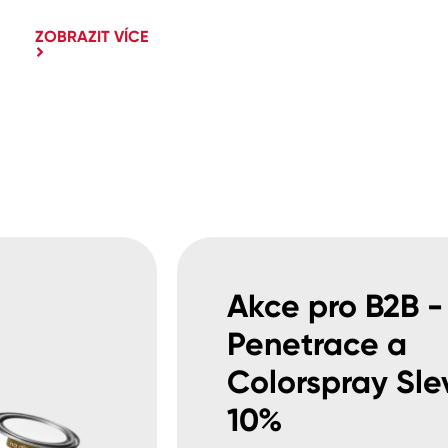
ZOBRAZIT VÍCE
Akce pro B2B -
Penetrace a
Colorspray Sle
10%