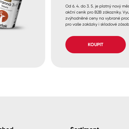
Od 6. 4. do 3. 5. je platný nový měs
akční ceník pro B2B zákazníky. Vyu
zvýhodněné ceny na vybrané pro
pro vaše zakázky i skladové zásob
KOUPIT