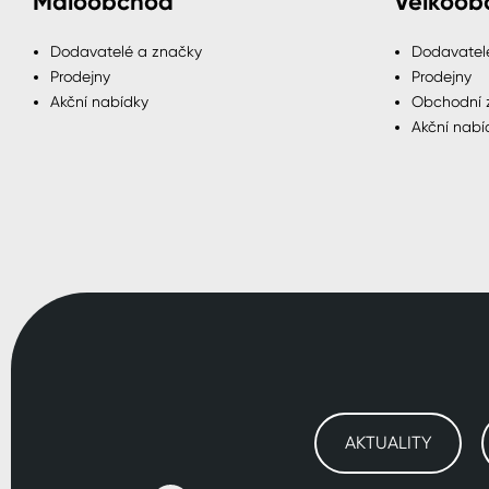
Maloobchod
Velkoob
Dodavatelé a značky
Dodavatel
Prodejny
Prodejny
Akční nabídky
Obchodní 
Akční nabí
AKTUALITY