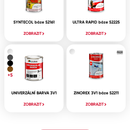
SYNTECOL báze S2161
ULTRA RAPID báze S2225
ZOBRAZIT
ZOBRAZIT
+5
UNIVERZÁLNÍ BARVA 3V1
ZINOREX 3V1 báze S2211
ZOBRAZIT
ZOBRAZIT