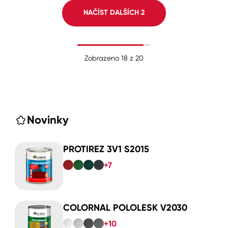
NAČÍST DALŠÍCH
2
Zobrazeno
18
z
20
Novinky
PROTIREZ 3V1 S2015
+7
COLORNAL POLOLESK V2030
+10