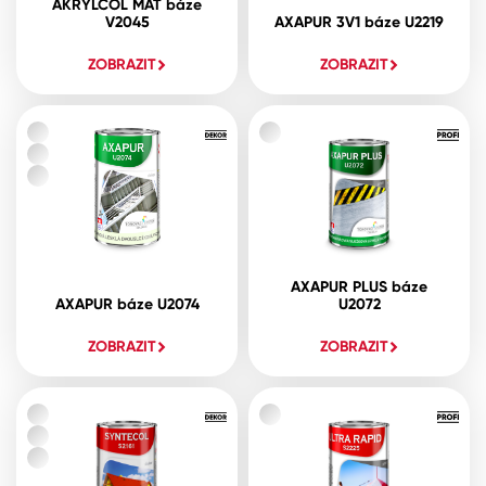
AKRYLCOL MAT báze
V2045
AXAPUR 3V1 báze U2219
ZOBRAZIT
ZOBRAZIT
AXAPUR PLUS báze
AXAPUR báze U2074
U2072
ZOBRAZIT
ZOBRAZIT