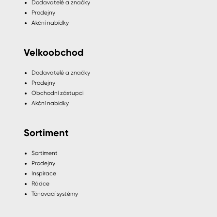
Dodavatelé a značky
Prodejny
Akční nabídky
Velkoobchod
Dodavatelé a značky
Prodejny
Obchodní zástupci
Akční nabídky
Sortiment
Sortiment
Prodejny
Inspirace
Rádce
Tónovací systémy