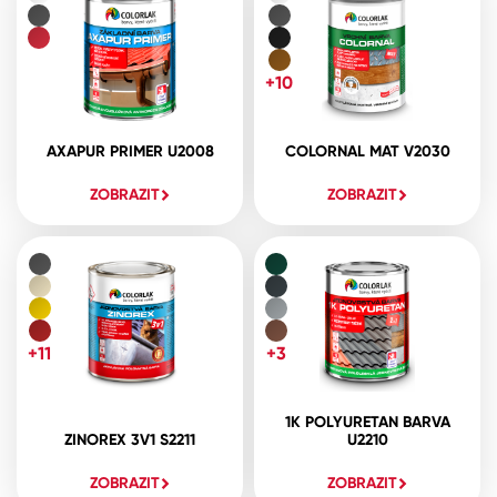
+10
AXAPUR PRIMER U2008
COLORNAL MAT V2030
ZOBRAZIT
ZOBRAZIT
+11
+3
1K POLYURETAN BARVA
ZINOREX 3V1 S2211
U2210
ZOBRAZIT
ZOBRAZIT