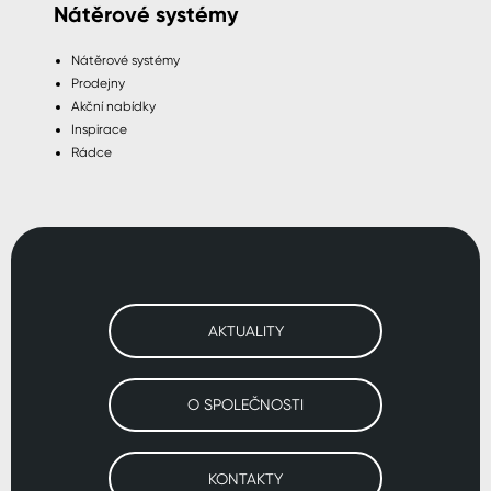
Nátěrové systémy
Nátěrové systémy
Prodejny
Akční nabídky
Inspirace
Rádce
AKTUALITY
O SPOLEČNOSTI
KONTAKTY