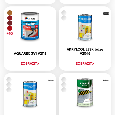
+10
AKRYLCOL LESK báze
AQUAREX 3V1 V2115
V2046
ZOBRAZIT
ZOBRAZIT