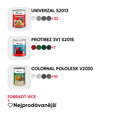
UNIVERZAL S2013
+32
PROTIREZ 3V1 S2015
+7
COLORNAL POLOLESK V2030
+10
ZOBRAZIT VÍCE
Nejprodávanější