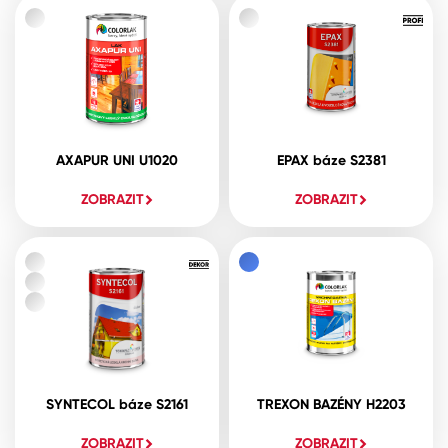
AXAPUR UNI U1020
EPAX báze S2381
ZOBRAZIT
ZOBRAZIT
SYNTECOL báze S2161
TREXON BAZÉNY H2203
ZOBRAZIT
ZOBRAZIT