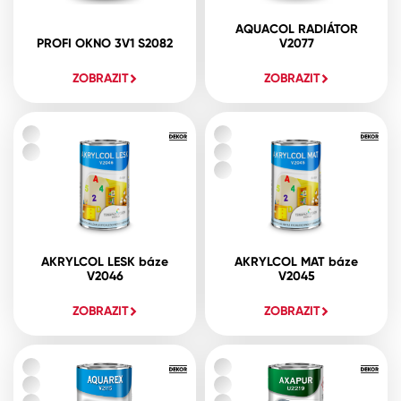
AQUACOL RADIÁTOR
PROFI OKNO 3V1 S2082
V2077
ZOBRAZIT
ZOBRAZIT
AKRYLCOL LESK báze
AKRYLCOL MAT báze
V2046
V2045
ZOBRAZIT
ZOBRAZIT