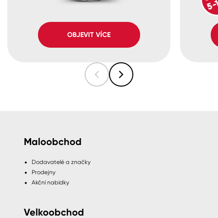
OBJEVIT VÍCE
Maloobchod
Dodavatelé a značky
Prodejny
Akční nabídky
Velkoobchod