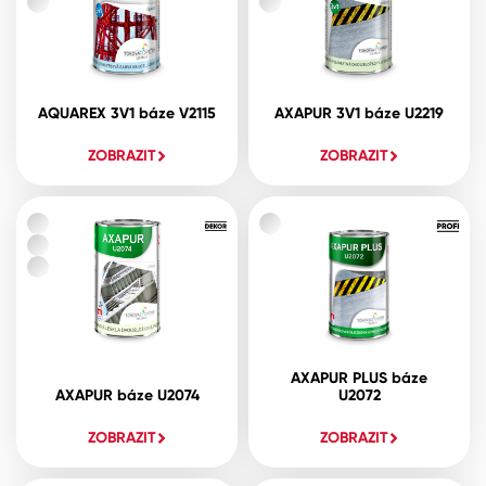
AQUAREX 3V1 báze V2115
AXAPUR 3V1 báze U2219
ZOBRAZIT
ZOBRAZIT
AXAPUR PLUS báze
AXAPUR báze U2074
U2072
ZOBRAZIT
ZOBRAZIT