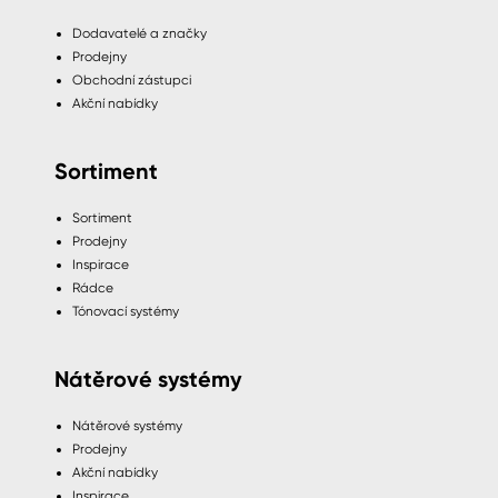
Dodavatelé a značky
Prodejny
Obchodní zástupci
Akční nabídky
Sortiment
Sortiment
Prodejny
Inspirace
Rádce
Tónovací systémy
Nátěrové systémy
Nátěrové systémy
Prodejny
Akční nabídky
Inspirace