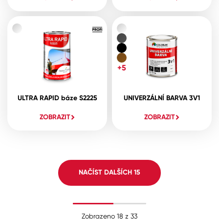
+5
ULTRA RAPID báze S2225
UNIVERZÁLNÍ BARVA 3V1
ZOBRAZIT
ZOBRAZIT
NAČÍST DALŠÍCH
15
Zobrazeno
18
z
33