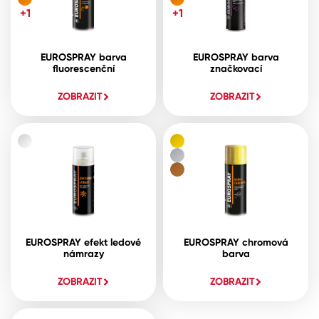
+1
+1
EUROSPRAY barva
EUROSPRAY barva
fluorescenční
značkovací
ZOBRAZIT
ZOBRAZIT
EUROSPRAY efekt ledové
EUROSPRAY chromová
námrazy
barva
ZOBRAZIT
ZOBRAZIT