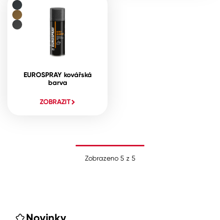
EUROSPRAY kovářská
barva
ZOBRAZIT
Zobrazeno
5
z
5
Novinky