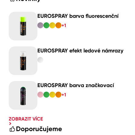
EUROSPRAY barva fluorescenční
+1
EUROSPRAY efekt ledové námrazy
EUROSPRAY barva značkovací
+1
ZOBRAZIT VÍCE
Doporučujeme