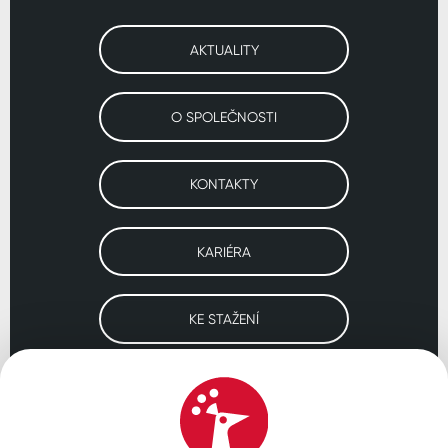
AKTUALITY
O SPOLEČNOSTI
KONTAKTY
KARIÉRA
KE STAŽENÍ
Navštivte naše pobočky
ČESKO
SLOVENSKO
POLSKO
WORLDWIDE