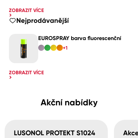
ZOBRAZIT VÍCE
Nejprodávanější
EUROSPRAY barva fluorescenční
+1
ZOBRAZIT VÍCE
Akční nabídky
LUSONOL PROTEKT S1024
Akce