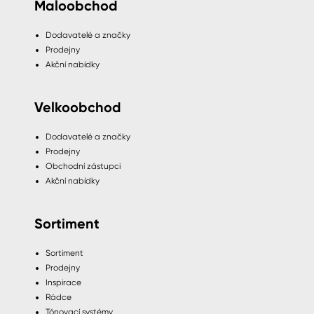
Maloobchod
Dodavatelé a značky
Prodejny
Akční nabídky
Velkoobchod
Dodavatelé a značky
Prodejny
Obchodní zástupci
Akční nabídky
Sortiment
Sortiment
Prodejny
Inspirace
Rádce
Tónovací systémy