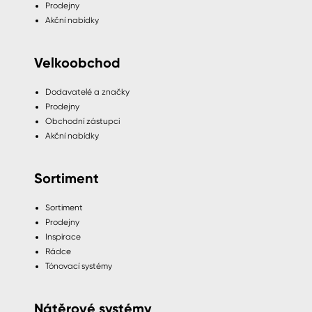
Prodejny
Akční nabídky
Velkoobchod
Dodavatelé a značky
Prodejny
Obchodní zástupci
Akční nabídky
Sortiment
Sortiment
Prodejny
Inspirace
Rádce
Tónovací systémy
Nátěrové systémy