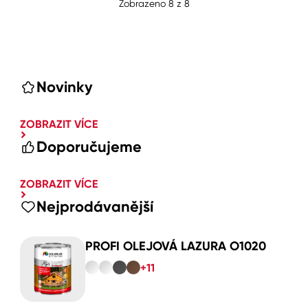
Zobrazeno
8
z
8
Novinky
ZOBRAZIT VÍCE
Doporučujeme
ZOBRAZIT VÍCE
Nejprodávanější
PROFI OLEJOVÁ LAZURA O1020
+11