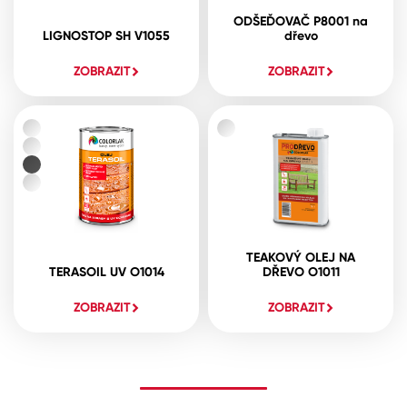
ODŠEĎOVAČ P8001 na
LIGNOSTOP SH V1055
dřevo
ZOBRAZIT
ZOBRAZIT
TEAKOVÝ OLEJ NA
TERASOIL UV O1014
DŘEVO O1011
ZOBRAZIT
ZOBRAZIT