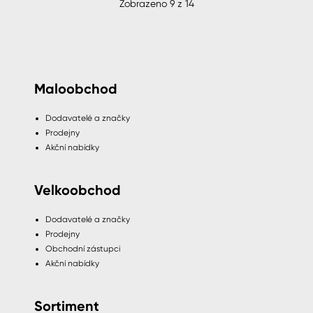
Zobrazeno
9
z
14
Maloobchod
Dodavatelé a značky
Prodejny
Akční nabídky
Velkoobchod
Dodavatelé a značky
Prodejny
Obchodní zástupci
Akční nabídky
Sortiment