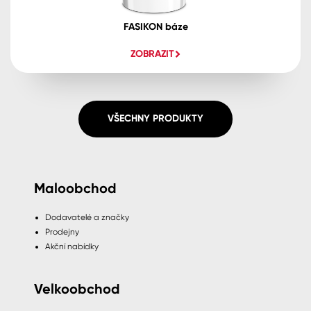
FASIKON báze
ZOBRAZIT
VŠECHNY PRODUKTY
Maloobchod
Dodavatelé a značky
Prodejny
Akční nabídky
Velkoobchod