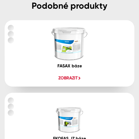
Podobné produkty
FASAX báze
ZOBRAZIT
EKOFAS JZ báze