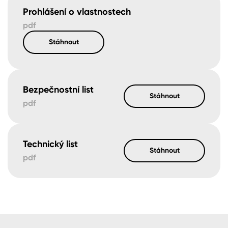
Prohlášení o vlastnostech
pdf
Stáhnout
Bezpečnostní list
Stáhnout
pdf
Technický list
Stáhnout
pdf