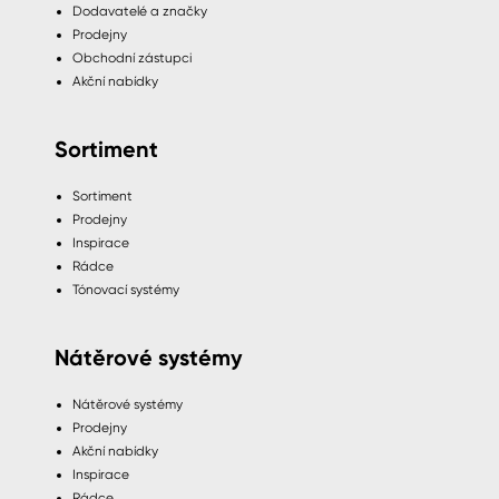
Dodavatelé a značky
Prodejny
Obchodní zástupci
Akční nabídky
Sortiment
Sortiment
Prodejny
Inspirace
Rádce
Tónovací systémy
Nátěrové systémy
Nátěrové systémy
Prodejny
Akční nabídky
Inspirace
Rádce