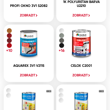
1K POLYURETAN BARVA
PROFI OKNO 3V1 S2082
U2210
ZOBRAZIT
ZOBRAZIT
+10
+16
AQUAREX 3V1 V2115
CELOX C2001
ZOBRAZIT
ZOBRAZIT