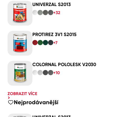
UNIVERZAL S2013
+32
PROTIREZ 3V1 S2015
+7
COLORNAL POLOLESK V2030
+10
ZOBRAZIT VÍCE
Nejprodávanější