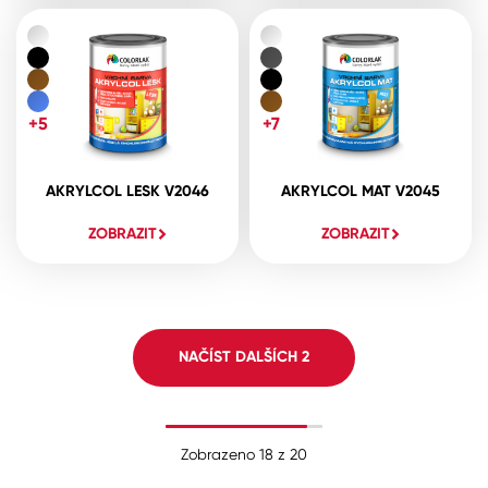
+5
+7
AKRYLCOL LESK V2046
AKRYLCOL MAT V2045
ZOBRAZIT
ZOBRAZIT
NAČÍST DALŠÍCH
2
Zobrazeno
18
z
20