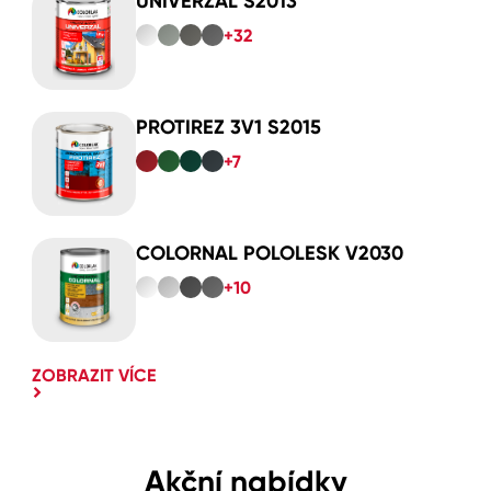
UNIVERZAL S2013
+32
PROTIREZ 3V1 S2015
+7
COLORNAL POLOLESK V2030
+10
ZOBRAZIT VÍCE
Akční nabídky