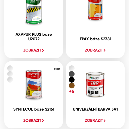
AXAPUR PLUS báze
U2072
EPAX báze S2381
ZOBRAZIT
ZOBRAZIT
+5
SYNTECOL báze S2161
UNIVERZÁLNÍ BARVA 3V1
ZOBRAZIT
ZOBRAZIT