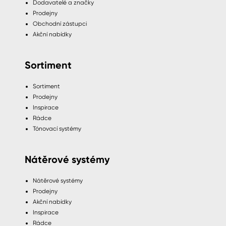
Dodavatelé a značky
Prodejny
Obchodní zástupci
Akční nabídky
Sortiment
Sortiment
Prodejny
Inspirace
Rádce
Tónovací systémy
Nátěrové systémy
Nátěrové systémy
Prodejny
Akční nabídky
Inspirace
Rádce