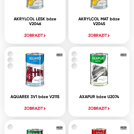
AKRYLCOL LESK báze
AKRYLCOL MAT báze
V2046
V2045
ZOBRAZIT
ZOBRAZIT
AQUAREX 3V1 báze V2115
AXAPUR báze U2074
ZOBRAZIT
ZOBRAZIT