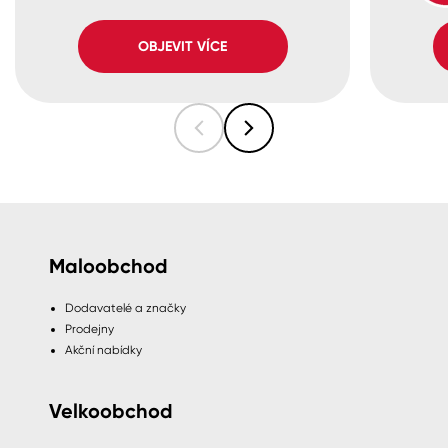
OBJEVIT VÍCE
Maloobchod
Dodavatelé a značky
Prodejny
Akční nabídky
Velkoobchod