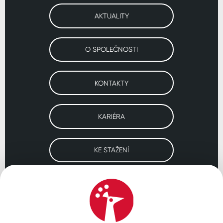
AKTUALITY
O SPOLEČNOSTI
KONTAKTY
KARIÉRA
KE STAŽENÍ
Navštivte naše pobočky
ČESKO
SLOVENSKO
POLSKO
WORLDWIDE