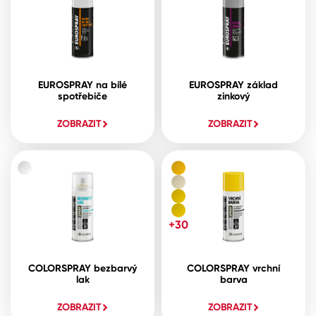
EUROSPRAY na bílé
EUROSPRAY základ
spotřebiče
zinkový
ZOBRAZIT
ZOBRAZIT
+30
COLORSPRAY bezbarvý
COLORSPRAY vrchní
lak
barva
ZOBRAZIT
ZOBRAZIT