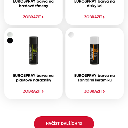
EUROSPRAY barva na
EUROSPRAY barva na
brzdové třmeny
disky kol
ZOBRAZIT
ZOBRAZIT
EUROSPRAY barva na
EUROSPRAY barva na
plastové nárazníky
sanitární keramiku
ZOBRAZIT
ZOBRAZIT
NAČÍST DALŠÍCH
13