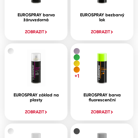
EUROSPRAY barva
EUROSPRAY bezbarvý
žáruvzdorná
lak
ZOBRAZIT
ZOBRAZIT
+1
EUROSPRAY základ na
EUROSPRAY barva
plasty
fluorescenční
ZOBRAZIT
ZOBRAZIT