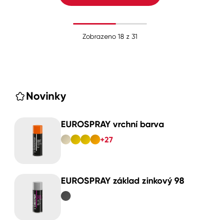
Zobrazeno
18
z
31
Novinky
EUROSPRAY vrchní barva
+27
EUROSPRAY základ zinkový 98