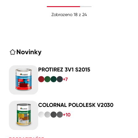
Zobrazeno
18
z
24
Novinky
PROTIREZ 3V1 S2015
+7
COLORNAL POLOLESK V2030
+10