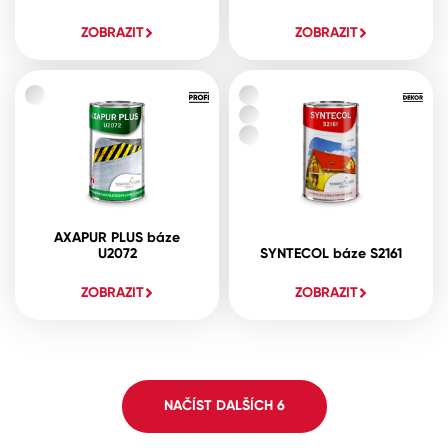
ZOBRAZIT
ZOBRAZIT
AXAPUR PLUS báze
U2072
SYNTECOL báze S2161
ZOBRAZIT
ZOBRAZIT
NAČÍST DALŠÍCH
6