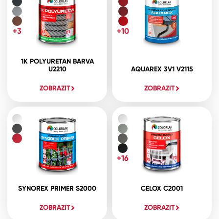
+3
+10
1K POLYURETAN BARVA
U2210
AQUAREX 3V1 V2115
ZOBRAZIT
ZOBRAZIT
+16
SYNOREX PRIMER S2000
CELOX C2001
ZOBRAZIT
ZOBRAZIT