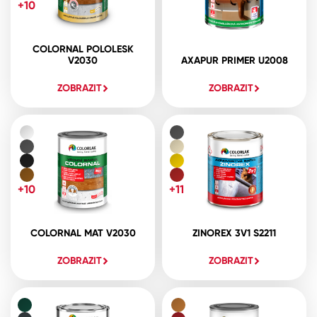
+10
COLORNAL POLOLESK
V2030
AXAPUR PRIMER U2008
ZOBRAZIT
ZOBRAZIT
+10
+11
COLORNAL MAT V2030
ZINOREX 3V1 S2211
ZOBRAZIT
ZOBRAZIT