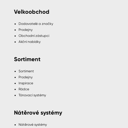
Velkoobchod
Dodavatelé a značky
Prodejny
Obchodní zástupci
Akční nabídky
Sortiment
Sortiment
Prodejny
Inspirace
Rádce
Tónovací systémy
Nátěrové systémy
Nátěrové systémy