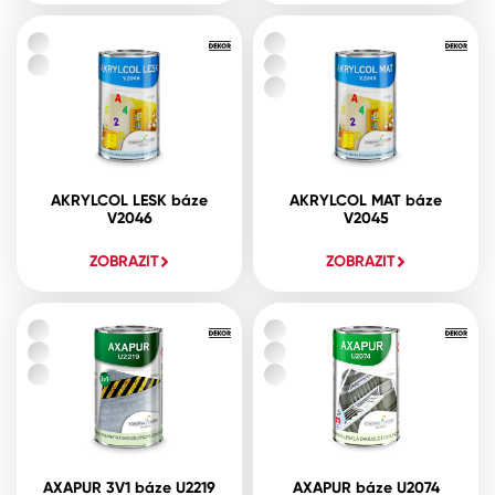
AKRYLCOL LESK báze
AKRYLCOL MAT báze
V2046
V2045
ZOBRAZIT
ZOBRAZIT
AXAPUR 3V1 báze U2219
AXAPUR báze U2074