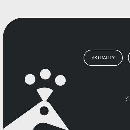
AKTUALITY
Č