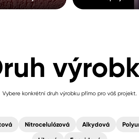
ruh výrob
Vybere konkrétní druh výrobku přímo pro váš projekt.
tová
Nitrocelulózová
Alkydová
Polyu