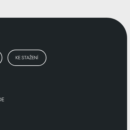
KE STAŽENÍ
DE