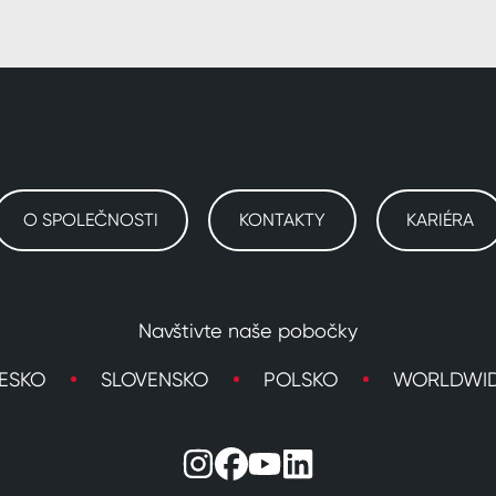
O SPOLEČNOSTI
KONTAKTY
KARIÉRA
Navštivte naše pobočky
ESKO
SLOVENSKO
POLSKO
WORLDWI