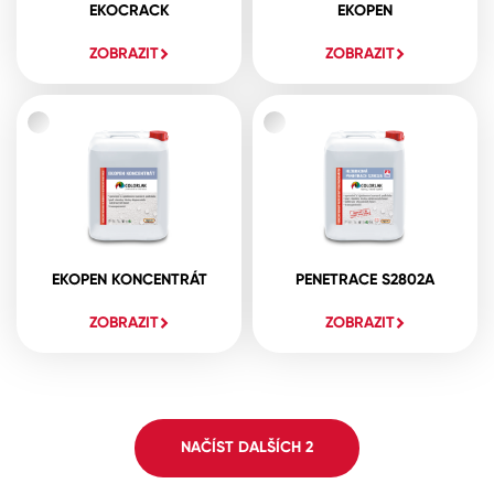
EKOCRACK
EKOPEN
ZOBRAZIT
ZOBRAZIT
EKOPEN KONCENTRÁT
PENETRACE S2802A
ZOBRAZIT
ZOBRAZIT
NAČÍST DALŠÍCH
2