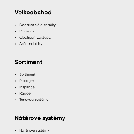
Velkoobchod
Dodavatelé a značky
Prodejny
Obchodní zástupci
Akční nabídky
Sortiment
Sortiment
Prodejny
Inspirace
Rádce
Tónovací systémy
Nátěrové systémy
Nátěrové systémy