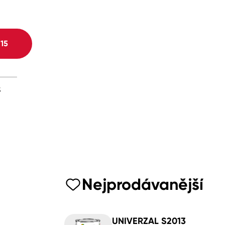
H
15
3
Nejprodávanější
UNIVERZAL S2013