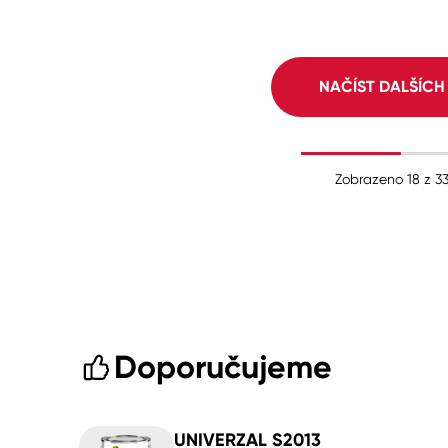
NAČÍST DALŠÍC
Zobrazeno
18
z
3
Doporučujeme
UNIVERZAL S2013