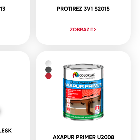
13
PROTIREZ 3V1 S2015
ZOBRAZIT
LESK
AXAPUR PRIMER U2008