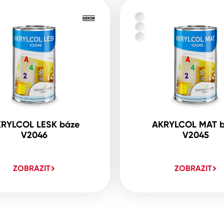
RYLCOL LESK báze
AKRYLCOL MAT 
V2046
V2045
ZOBRAZIT
ZOBRAZIT