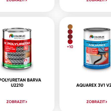
+10
 POLYURETAN BARVA
U2210
AQUAREX 3V1 V2
ZOBRAZIT
ZOBRAZIT