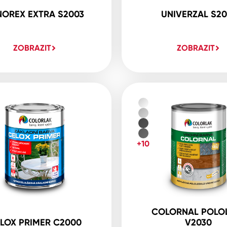
NOREX EXTRA S2003
UNIVERZAL S20
ZOBRAZIT
ZOBRAZIT
+10
COLORNAL POLO
LOX PRIMER C2000
V2030