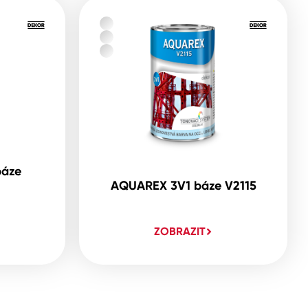
báze
AQUAREX 3V1 báze V2115
ZOBRAZIT