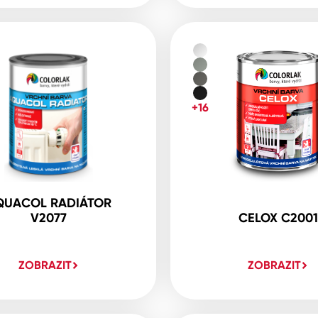
+16
QUACOL RADIÁTOR
V2077
CELOX C2001
ZOBRAZIT
ZOBRAZIT