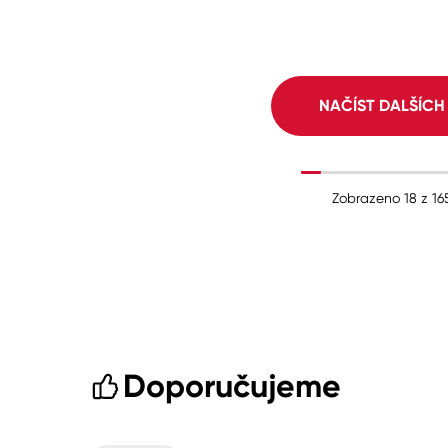
NAČÍST DALŠÍC
Zobrazeno
18
z
16
Doporučujeme