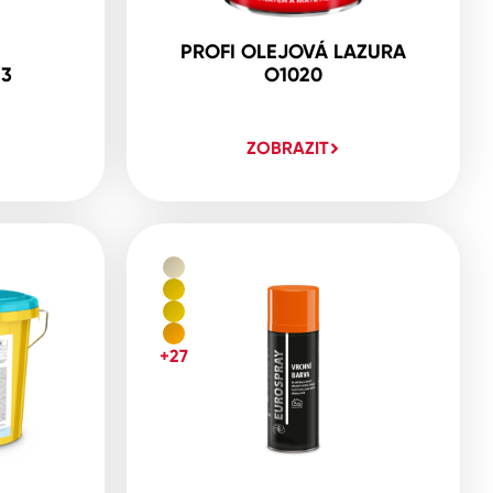
PROFI OLEJOVÁ LAZURA
23
O1020
ZOBRAZIT
+27