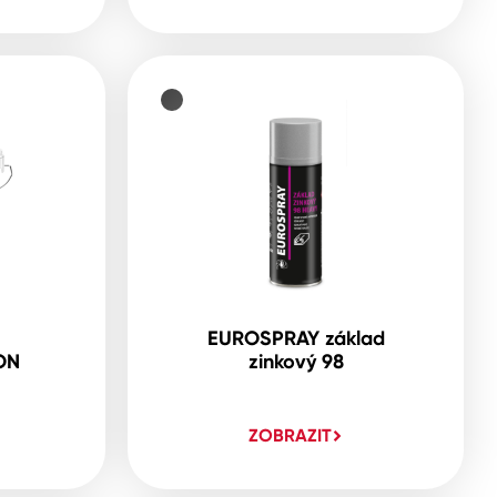
EUROSPRAY základ
ON
zinkový 98
ZOBRAZIT