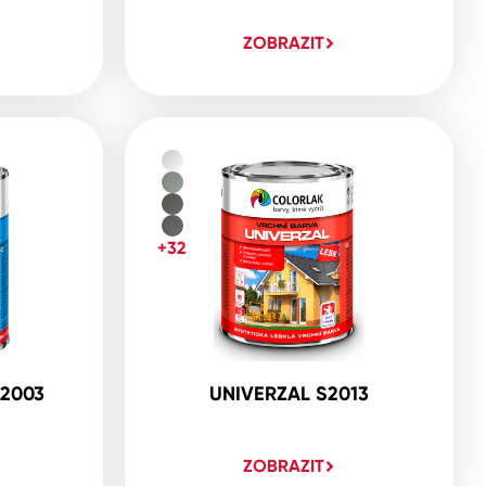
ZOBRAZIT
+32
2003
UNIVERZAL S2013
ZOBRAZIT