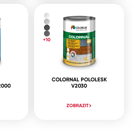
+10
COLORNAL POLOLESK
2000
V2030
ZOBRAZIT