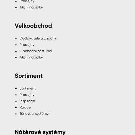
Prodejny
Akční nabídky
Velkoobchod
Dodavatelé a značky
Prodejny
Obchodní zástupci
Akční nabídky
Sortiment
Sortiment
Prodejny
Inspirace
Rádce
Tónovací systémy
Nátěrové systémy