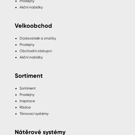
Prodejny
Akční nabídky
Velkoobchod
Dodavatelé a značky
Prodejny
Obchodní zástupci
Akční nabídky
Sortiment
Sortiment
Prodejny
Inspirace
Rádce
Tónovací systémy
Nátěrové systémy