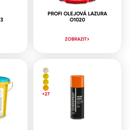
PROFI OLEJOVÁ LAZURA
23
O1020
ZOBRAZIT
+27