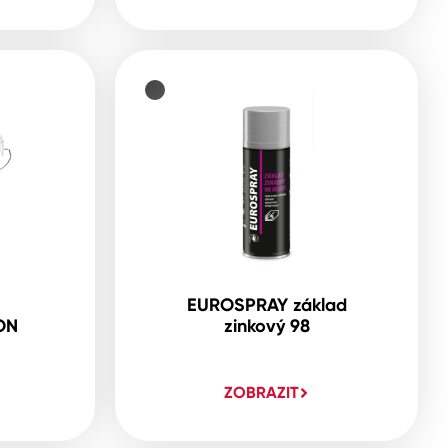
EUROSPRAY základ
ON
zinkový 98
ZOBRAZIT