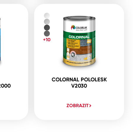
+10
COLORNAL POLOLESK
2000
V2030
ZOBRAZIT