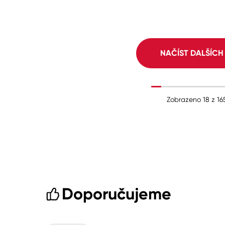
NAČÍST DALŠÍC
Zobrazeno
18
z
16
Doporučujeme