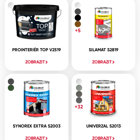
+5
PROINTERIÉR TOP V2519
SILAMAT S2819
ZOBRAZIT
ZOBRAZIT
+32
SYNOREX EXTRA S2003
UNIVERZAL S2013
ZOBRAZIT
ZOBRAZIT