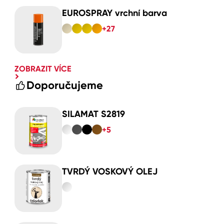
EUROSPRAY vrchní barva
+27
ZOBRAZIT VÍCE
Doporučujeme
SILAMAT S2819
+5
TVRDÝ VOSKOVÝ OLEJ