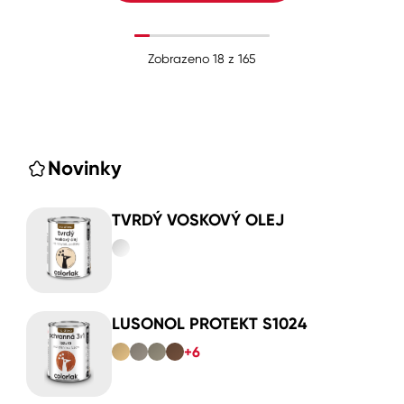
Zobrazeno
18
z
165
Novinky
TVRDÝ VOSKOVÝ OLEJ
LUSONOL PROTEKT S1024
+6