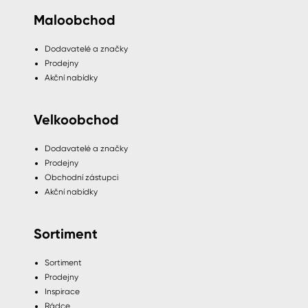
Maloobchod
Dodavatelé a značky
Prodejny
Akční nabídky
Velkoobchod
Dodavatelé a značky
Prodejny
Obchodní zástupci
Akční nabídky
Sortiment
Sortiment
Prodejny
Inspirace
Rádce