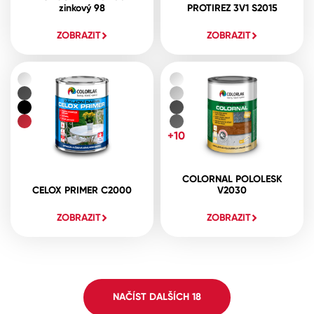
zinkový 98
PROTIREZ 3V1 S2015
ZOBRAZIT
ZOBRAZIT
+10
COLORNAL POLOLESK
CELOX PRIMER C2000
V2030
ZOBRAZIT
ZOBRAZIT
NAČÍST DALŠÍCH
18