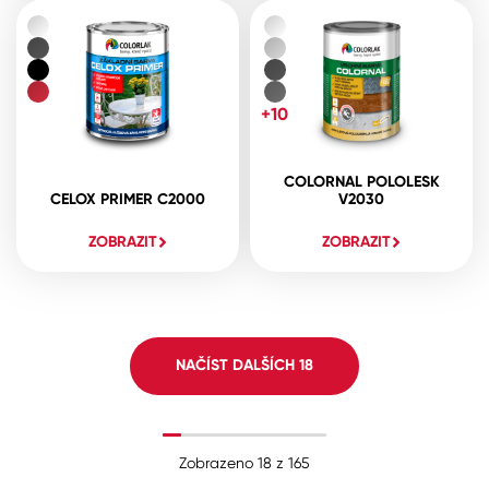
+10
COLORNAL POLOLESK
CELOX PRIMER C2000
V2030
ZOBRAZIT
ZOBRAZIT
NAČÍST DALŠÍCH
18
Zobrazeno
18
z
165