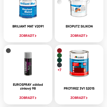
BRILIANT MAT V2091
EKOPUTZ SILIKON
ZOBRAZIT
ZOBRAZIT
+7
EUROSPRAY základ
zinkový 98
PROTIREZ 3V1 S2015
ZOBRAZIT
ZOBRAZIT