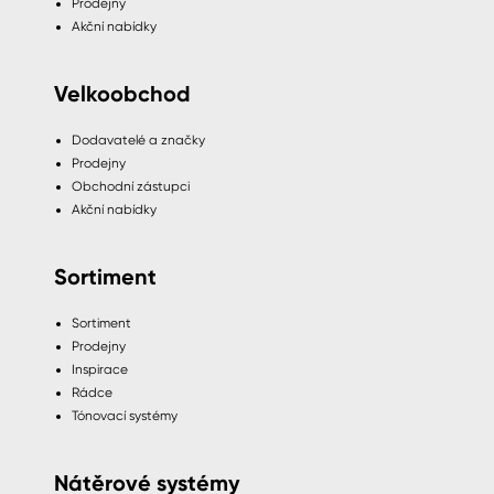
Prodejny
Akční nabídky
Velkoobchod
Dodavatelé a značky
Prodejny
Obchodní zástupci
Akční nabídky
Sortiment
Sortiment
Prodejny
Inspirace
Rádce
Tónovací systémy
Nátěrové systémy