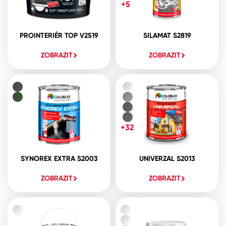
+5
PROINTERIÉR TOP V2519
SILAMAT S2819
ZOBRAZIT
ZOBRAZIT
+32
SYNOREX EXTRA S2003
UNIVERZAL S2013
ZOBRAZIT
ZOBRAZIT