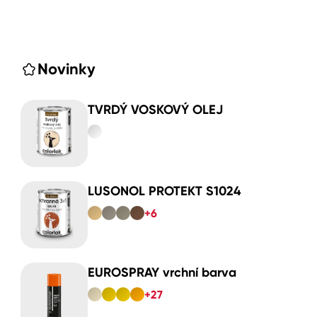
Novinky
TVRDÝ VOSKOVÝ OLEJ
LUSONOL PROTEKT S1024
+6
EUROSPRAY vrchní barva
+27