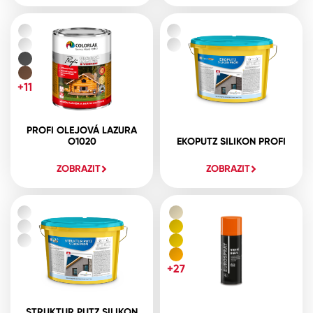
+11
PROFI OLEJOVÁ LAZURA
O1020
EKOPUTZ SILIKON PROFI
ZOBRAZIT
ZOBRAZIT
+27
STRUKTUR PUTZ SILIKON