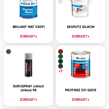
BRILIANT MAT V2091
EKOPUTZ SILIKON
ZOBRAZIT
ZOBRAZIT
+7
EUROSPRAY základ
zinkový 98
PROTIREZ 3V1 S2015
ZOBRAZIT
ZOBRAZIT