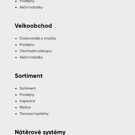
Prodejny
Akční nabídky
Velkoobchod
Dodavatelé a značky
Prodejny
Obchodní zástupci
Akční nabídky
Sortiment
Sortiment
Prodejny
Inspirace
Rádce
Tónovací systémy
Nátěrové systémy