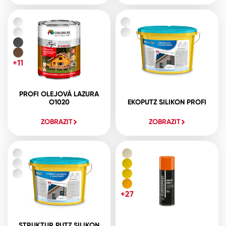
+11
PROFI OLEJOVÁ LAZURA
O1020
EKOPUTZ SILIKON PROFI
ZOBRAZIT
ZOBRAZIT
+27
STRUKTUR PUTZ SILIKON