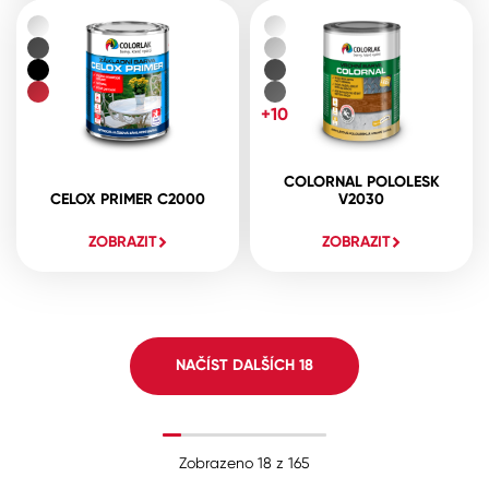
+10
COLORNAL POLOLESK
CELOX PRIMER C2000
V2030
ZOBRAZIT
ZOBRAZIT
NAČÍST DALŠÍCH
18
Zobrazeno
18
z
165