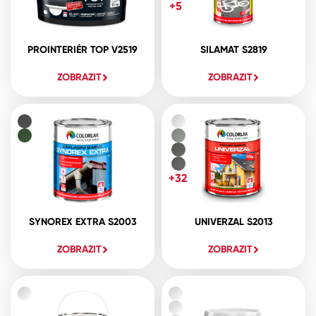
+5
PROINTERIÉR TOP V2519
SILAMAT S2819
ZOBRAZIT
ZOBRAZIT
+32
SYNOREX EXTRA S2003
UNIVERZAL S2013
ZOBRAZIT
ZOBRAZIT