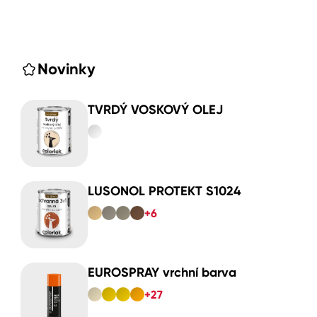
Novinky
TVRDÝ VOSKOVÝ OLEJ
LUSONOL PROTEKT S1024
+6
EUROSPRAY vrchní barva
+27