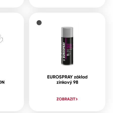
EUROSPRAY základ
ON
zinkový 98
ZOBRAZIT