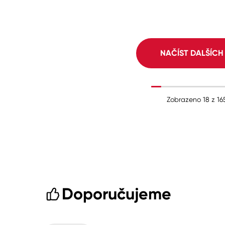
NAČÍST DALŠÍC
Zobrazeno
18
z
16
Doporučujeme