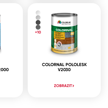
+10
COLORNAL POLOLESK
2000
V2030
ZOBRAZIT