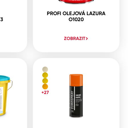
PROFI OLEJOVÁ LAZURA
23
O1020
ZOBRAZIT
+27