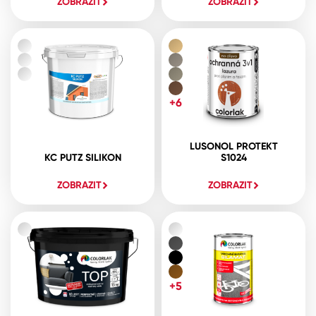
ZOBRAZIT
ZOBRAZIT
+6
LUSONOL PROTEKT
KC PUTZ SILIKON
S1024
ZOBRAZIT
ZOBRAZIT
+5