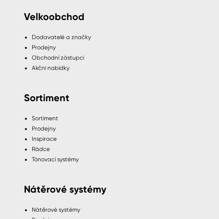
Velkoobchod
Dodavatelé a značky
Prodejny
Obchodní zástupci
Akční nabídky
Sortiment
Sortiment
Prodejny
Inspirace
Rádce
Tónovací systémy
Nátěrové systémy
Nátěrové systémy