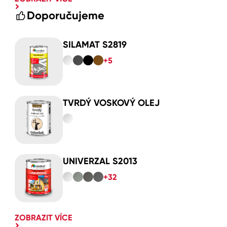
Doporučujeme
SILAMAT S2819
+5
TVRDÝ VOSKOVÝ OLEJ
UNIVERZAL S2013
+32
ZOBRAZIT VÍCE