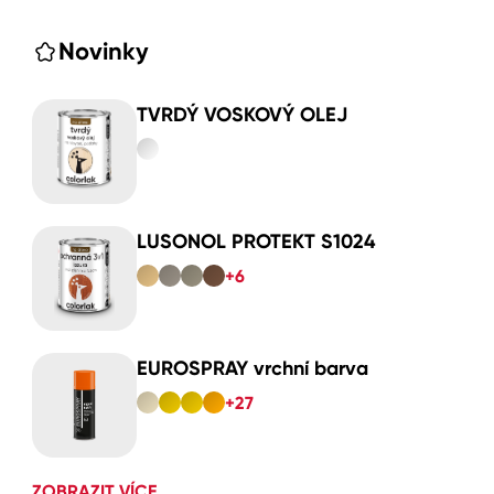
Novinky
TVRDÝ VOSKOVÝ OLEJ
LUSONOL PROTEKT S1024
+6
EUROSPRAY vrchní barva
+27
ZOBRAZIT VÍCE