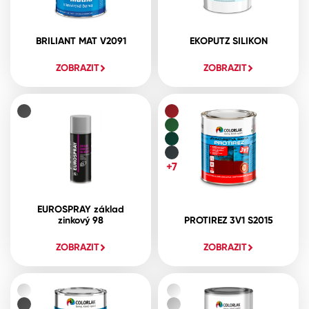
BRILIANT MAT V2091
EKOPUTZ SILIKON
ZOBRAZIT
ZOBRAZIT
+7
EUROSPRAY základ
zinkový 98
PROTIREZ 3V1 S2015
ZOBRAZIT
ZOBRAZIT