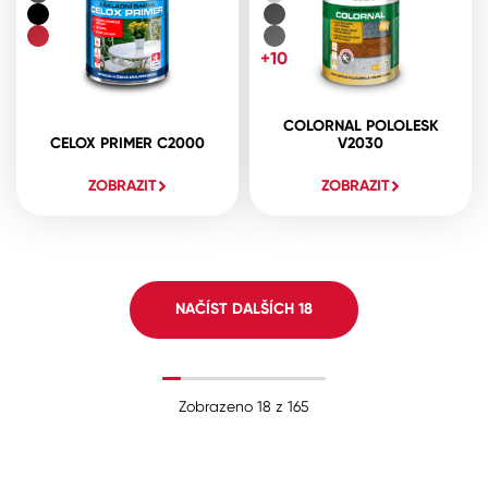
+10
COLORNAL POLOLESK
CELOX PRIMER C2000
V2030
ZOBRAZIT
ZOBRAZIT
NAČÍST DALŠÍCH
18
Zobrazeno
18
z
165