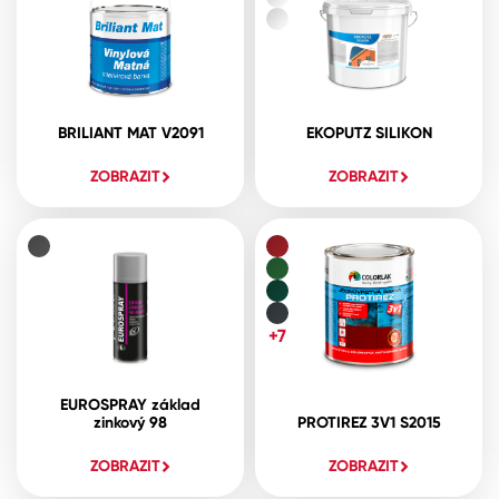
BRILIANT MAT V2091
EKOPUTZ SILIKON
ZOBRAZIT
ZOBRAZIT
+7
EUROSPRAY základ
zinkový 98
PROTIREZ 3V1 S2015
ZOBRAZIT
ZOBRAZIT