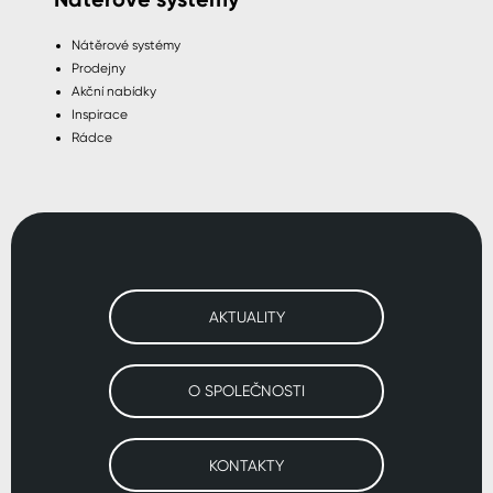
Nátěrové systémy
Prodejny
Akční nabídky
Inspirace
Rádce
AKTUALITY
O SPOLEČNOSTI
KONTAKTY