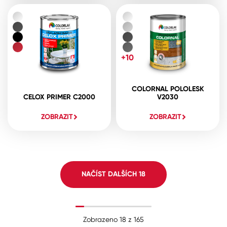
+10
COLORNAL POLOLESK
CELOX PRIMER C2000
V2030
ZOBRAZIT
ZOBRAZIT
NAČÍST DALŠÍCH
18
Zobrazeno
18
z
165