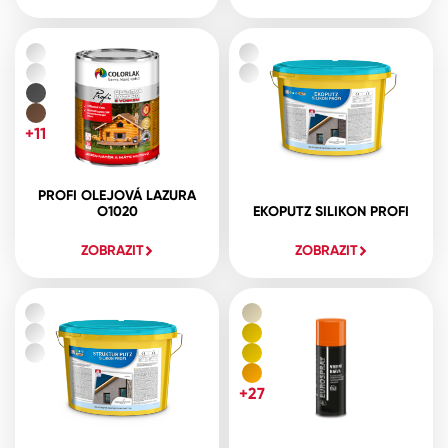
+11
PROFI OLEJOVÁ LAZURA
O1020
EKOPUTZ SILIKON PROFI
ZOBRAZIT
ZOBRAZIT
+27