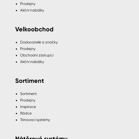
Prodejny
Akční nabídky
Velkoobchod
Dodavatelé a značky
Prodejny
Obchodní zástupci
Akční nabídky
Sortiment
Sortiment
Prodejny
Inspirace
Rádce
Tónovací systémy
Nátěrové systémy