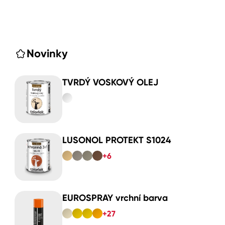
Novinky
TVRDÝ VOSKOVÝ OLEJ
LUSONOL PROTEKT S1024
+6
EUROSPRAY vrchní barva
+27