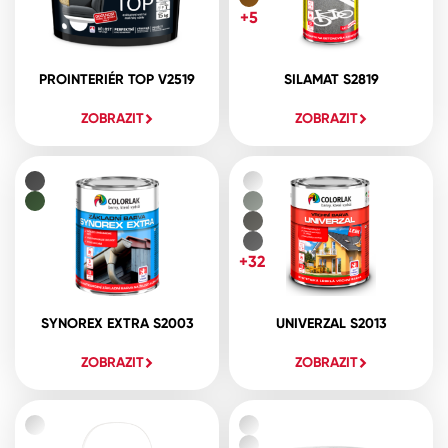
+5
PROINTERIÉR TOP V2519
SILAMAT S2819
ZOBRAZIT
ZOBRAZIT
+32
SYNOREX EXTRA S2003
UNIVERZAL S2013
ZOBRAZIT
ZOBRAZIT