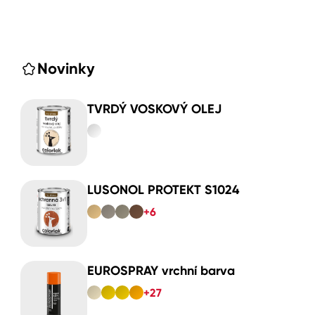
Novinky
TVRDÝ VOSKOVÝ OLEJ
LUSONOL PROTEKT S1024
+6
EUROSPRAY vrchní barva
+27