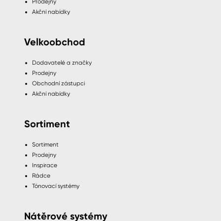
Prodejny
Akční nabídky
Velkoobchod
Dodavatelé a značky
Prodejny
Obchodní zástupci
Akční nabídky
Sortiment
Sortiment
Prodejny
Inspirace
Rádce
Tónovací systémy
Nátěrové systémy