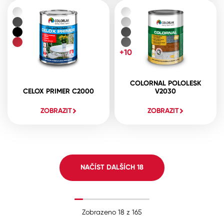
+10
COLORNAL POLOLESK
CELOX PRIMER C2000
V2030
ZOBRAZIT
ZOBRAZIT
NAČÍST DALŠÍCH
18
Zobrazeno
18
z
165