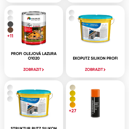
+11
PROFI OLEJOVÁ LAZURA
O1020
EKOPUTZ SILIKON PROFI
ZOBRAZIT
ZOBRAZIT
+27
STRUKTUR PUTZ SILIKON