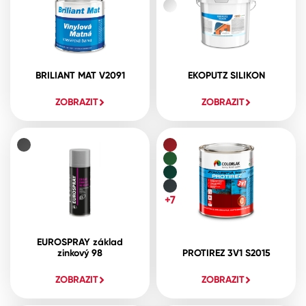
BRILIANT MAT V2091
EKOPUTZ SILIKON
ZOBRAZIT
ZOBRAZIT
+7
EUROSPRAY základ
zinkový 98
PROTIREZ 3V1 S2015
ZOBRAZIT
ZOBRAZIT