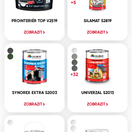
+5
PROINTERIÉR TOP V2519
SILAMAT S2819
ZOBRAZIT
ZOBRAZIT
+32
SYNOREX EXTRA S2003
UNIVERZAL S2013
ZOBRAZIT
ZOBRAZIT