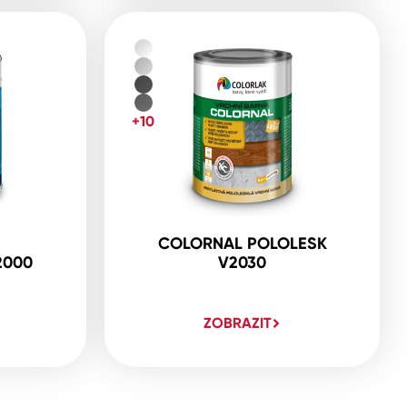
+10
COLORNAL POLOLESK
2000
V2030
ZOBRAZIT