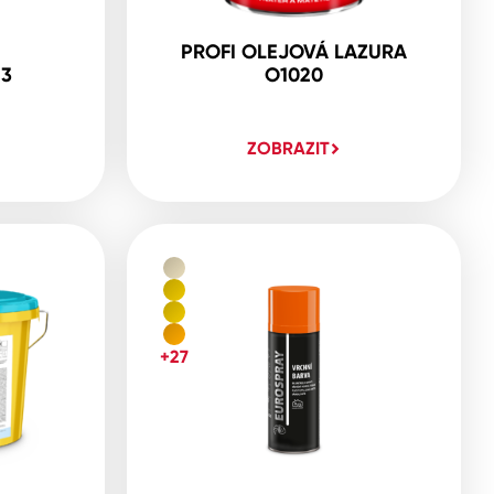
PROFI OLEJOVÁ LAZURA
23
O1020
ZOBRAZIT
+27