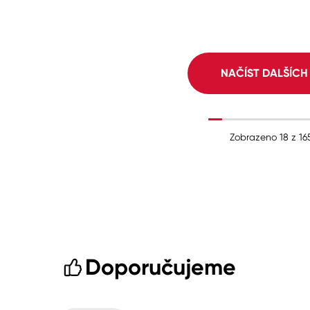
NAČÍST DALŠÍC
Zobrazeno
18
z
16
Doporučujeme