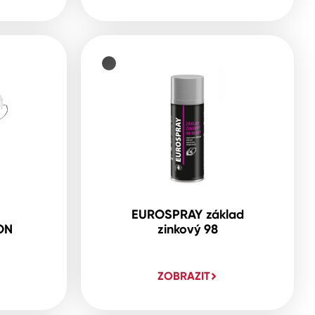
EUROSPRAY základ
ON
zinkový 98
ZOBRAZIT