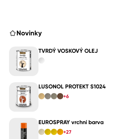
Novinky
TVRDÝ VOSKOVÝ OLEJ
LUSONOL PROTEKT S1024
+6
EUROSPRAY vrchní barva
+27