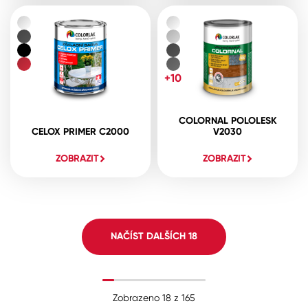
+10
COLORNAL POLOLESK
CELOX PRIMER C2000
V2030
ZOBRAZIT
ZOBRAZIT
NAČÍST DALŠÍCH
18
Zobrazeno
18
z
165