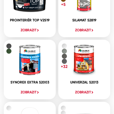
+5
PROINTERIÉR TOP V2519
SILAMAT S2819
ZOBRAZIT
ZOBRAZIT
+32
SYNOREX EXTRA S2003
UNIVERZAL S2013
ZOBRAZIT
ZOBRAZIT