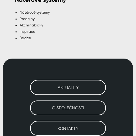
Nátěrové systémy
Prodejny
Akční nabídky
Inspirace
Rádce
AKTUALITY
O SPOLEČNOSTI
KONTAKTY