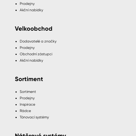
Prodejny
Akční nabídky
Velkoobchod
Dodavatelé a značky
Prodejny
Obchodní zástupci
Akční nabídky
Sortiment
Sortiment
Prodejny
Inspirace
Rádce
Tónovací systémy
Nátěrové systémy