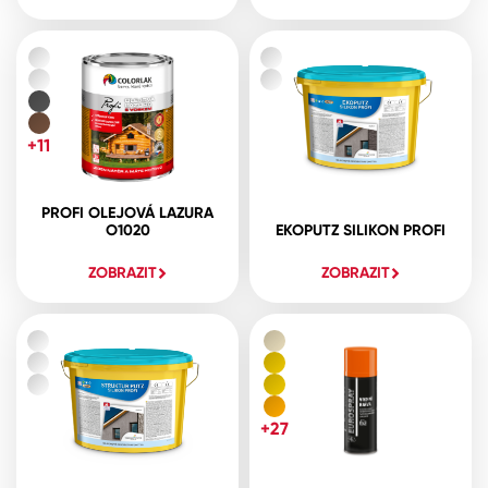
+11
PROFI OLEJOVÁ LAZURA
O1020
EKOPUTZ SILIKON PROFI
ZOBRAZIT
ZOBRAZIT
+27