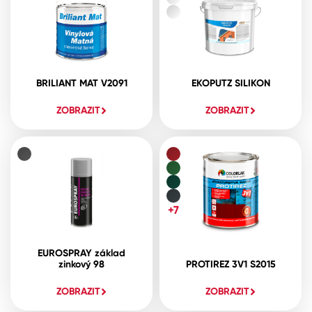
BRILIANT MAT V2091
EKOPUTZ SILIKON
ZOBRAZIT
ZOBRAZIT
+7
EUROSPRAY základ
zinkový 98
PROTIREZ 3V1 S2015
ZOBRAZIT
ZOBRAZIT