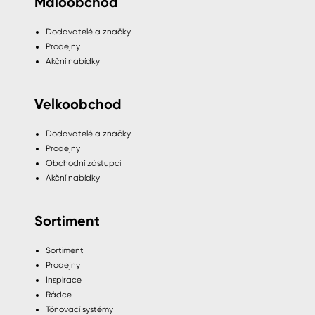
Maloobchod
Dodavatelé a značky
Prodejny
Akční nabídky
Velkoobchod
Dodavatelé a značky
Prodejny
Obchodní zástupci
Akční nabídky
Sortiment
Sortiment
Prodejny
Inspirace
Rádce
Tónovací systémy