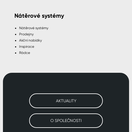
Nátěrové systémy
Nátěrové systémy
Prodejny
Akční nabídky
Inspirace
Rádce
AKTUALITY
O SPOLEČNOSTI