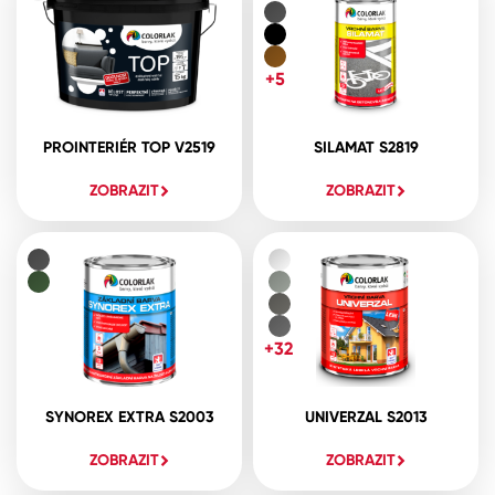
+5
PROINTERIÉR TOP V2519
SILAMAT S2819
ZOBRAZIT
ZOBRAZIT
+32
SYNOREX EXTRA S2003
UNIVERZAL S2013
ZOBRAZIT
ZOBRAZIT