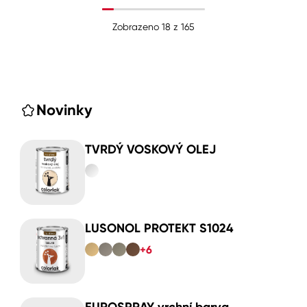
Zobrazeno
18
z
165
Novinky
TVRDÝ VOSKOVÝ OLEJ
LUSONOL PROTEKT S1024
+6
EUROSPRAY vrchní barva