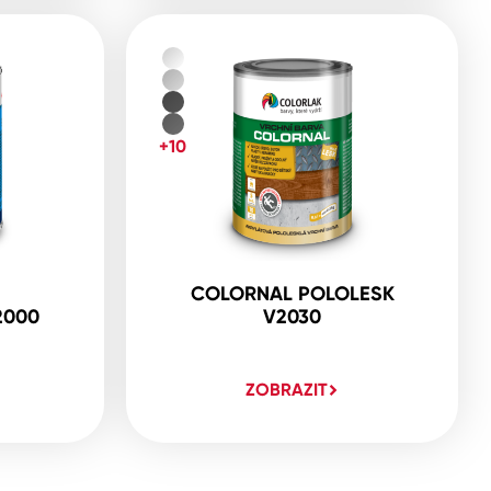
+10
COLORNAL POLOLESK
2000
V2030
ZOBRAZIT