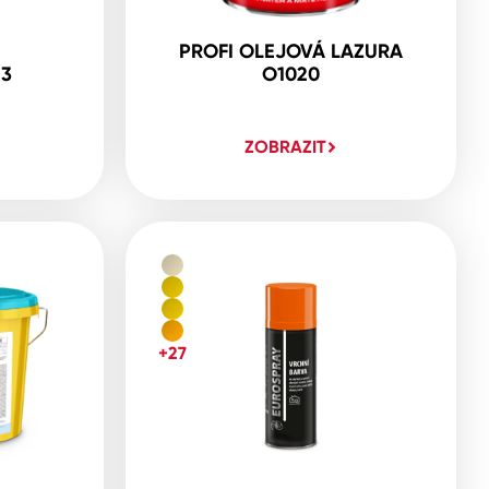
PROFI OLEJOVÁ LAZURA
23
O1020
ZOBRAZIT
+27