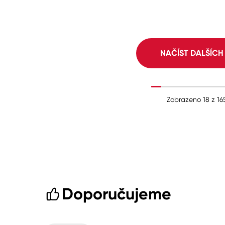
NAČÍST DALŠÍC
Zobrazeno
18
z
16
Doporučujeme