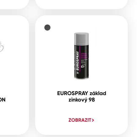
EUROSPRAY základ
ON
zinkový 98
ZOBRAZIT