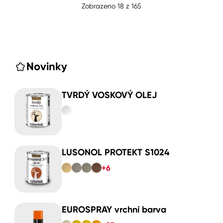
Zobrazeno
18
z
165
Novinky
TVRDÝ VOSKOVÝ OLEJ
LUSONOL PROTEKT S1024
+6
EUROSPRAY vrchní barva