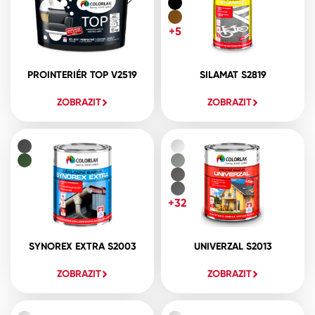
+5
PROINTERIÉR TOP V2519
SILAMAT S2819
ZOBRAZIT
ZOBRAZIT
+32
SYNOREX EXTRA S2003
UNIVERZAL S2013
ZOBRAZIT
ZOBRAZIT