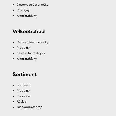
Dodavatelé a značky
Prodejny
Akční nabídky
Velkoobchod
Dodavatelé a značky
Prodejny
Obchodní zástupci
Akční nabídky
Sortiment
Sortiment
Prodejny
Inspirace
Rádce
Tónovací systémy