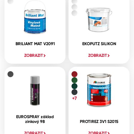
BRILIANT MAT V2091
EKOPUTZ SILIKON
ZOBRAZIT
ZOBRAZIT
+7
EUROSPRAY základ
zinkový 98
PROTIREZ 3V1 S2015
ZOBRAZIT
ZOBRAZIT