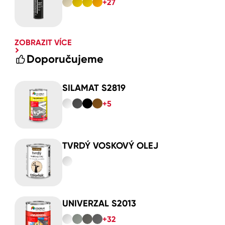
+27
ZOBRAZIT VÍCE
Doporučujeme
SILAMAT S2819
+5
TVRDÝ VOSKOVÝ OLEJ
UNIVERZAL S2013
+32