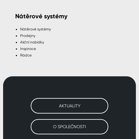
Nátěrové systémy
Nátěrové systémy
Prodejny
Akční nabídky
Inspirace
Rádce
AKTUALITY
O SPOLEČNOSTI