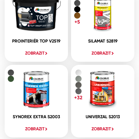
+5
PROINTERIÉR TOP V2519
SILAMAT S2819
ZOBRAZIT
ZOBRAZIT
+32
SYNOREX EXTRA S2003
UNIVERZAL S2013
ZOBRAZIT
ZOBRAZIT