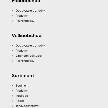
Maloobchod
Dodavatelé a značky
Prodejny
Akční nabídky
Velkoobchod
Dodavatelé a značky
Prodejny
Obchodní zástupci
Akční nabídky
Sortiment
Sortiment
Prodejny
Inspirace
Rádce
Tónovací systémy