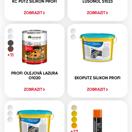
KC PUTZ SILIKON PROFI
LUSONOL S1023
ZOBRAZIT
ZOBRAZIT
+11
PROFI OLEJOVÁ LAZURA
O1020
EKOPUTZ SILIKON PROFI
ZOBRAZIT
ZOBRAZIT
+27