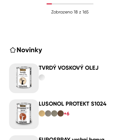
Zobrazeno
18
z
165
Novinky
TVRDÝ VOSKOVÝ OLEJ
LUSONOL PROTEKT S1024
+6
EUROSPRAY vrchní barva