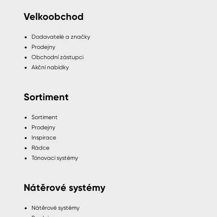
Velkoobchod
Dodavatelé a značky
Prodejny
Obchodní zástupci
Akční nabídky
Sortiment
Sortiment
Prodejny
Inspirace
Rádce
Tónovací systémy
Nátěrové systémy
Nátěrové systémy