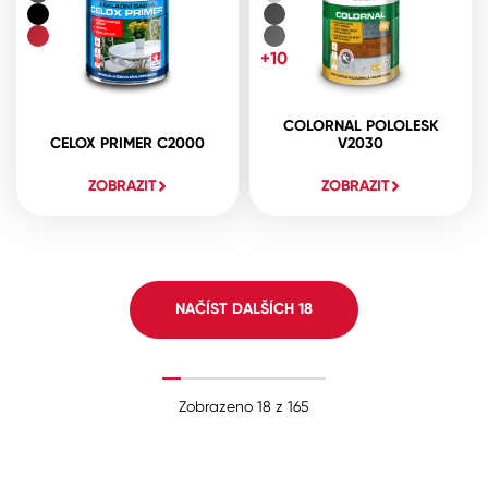
+10
COLORNAL POLOLESK
CELOX PRIMER C2000
V2030
ZOBRAZIT
ZOBRAZIT
NAČÍST DALŠÍCH
18
Zobrazeno
18
z
165