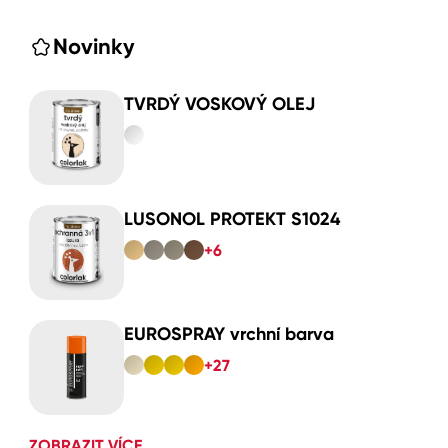
Novinky
TVRDÝ VOSKOVÝ OLEJ
LUSONOL PROTEKT S1024
+6
EUROSPRAY vrchní barva
+27
ZOBRAZIT VÍCE