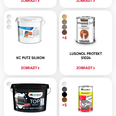
ZOBRAZIT
ZOBRAZIT
+6
LUSONOL PROTEKT
KC PUTZ SILIKON
S1024
ZOBRAZIT
ZOBRAZIT
+5