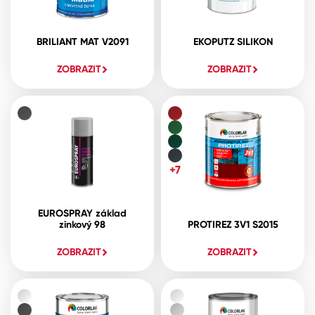
BRILIANT MAT V2091
EKOPUTZ SILIKON
ZOBRAZIT
ZOBRAZIT
+7
EUROSPRAY základ
zinkový 98
PROTIREZ 3V1 S2015
ZOBRAZIT
ZOBRAZIT