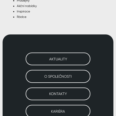
Prodejny
Akční nabídky
Inspirace
Rádce
AKTUALITY
O SPOLEČNOSTI
KONTAKTY
KARIÉRA