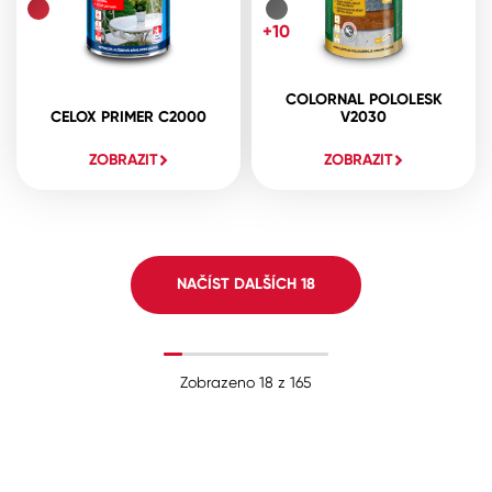
+10
COLORNAL POLOLESK
CELOX PRIMER C2000
V2030
ZOBRAZIT
ZOBRAZIT
NAČÍST DALŠÍCH
18
Zobrazeno
18
z
165