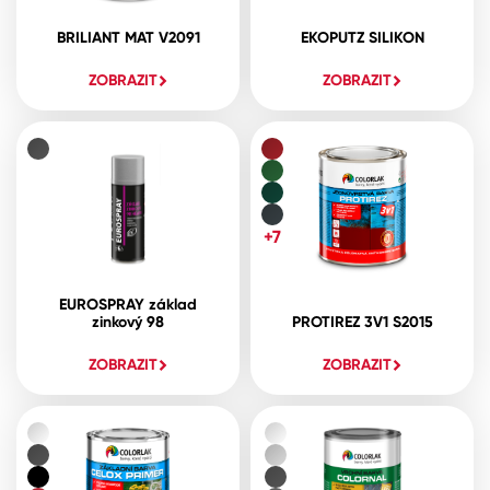
BRILIANT MAT V2091
EKOPUTZ SILIKON
ZOBRAZIT
ZOBRAZIT
+7
EUROSPRAY základ
zinkový 98
PROTIREZ 3V1 S2015
ZOBRAZIT
ZOBRAZIT