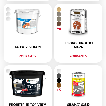
+6
LUSONOL PROTEKT
KC PUTZ SILIKON
S1024
ZOBRAZIT
ZOBRAZIT
+5
PROINTERIÉR TOP V2519
SILAMAT S2819