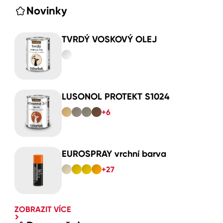
Novinky
TVRDÝ VOSKOVÝ OLEJ
LUSONOL PROTEKT S1024
+6
EUROSPRAY vrchní barva
+27
ZOBRAZIT VÍCE