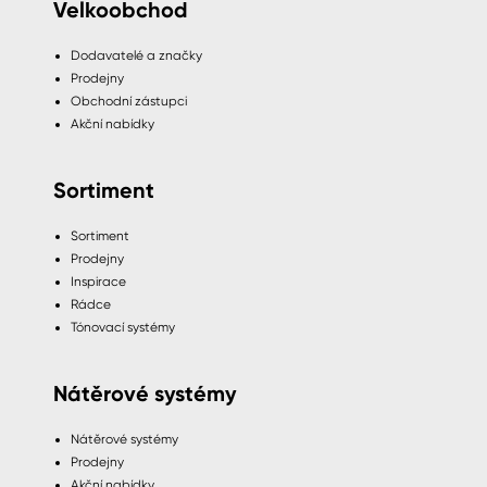
Velkoobchod
Dodavatelé a značky
Prodejny
Obchodní zástupci
Akční nabídky
Sortiment
Sortiment
Prodejny
Inspirace
Rádce
Tónovací systémy
Nátěrové systémy
Nátěrové systémy
Prodejny
Akční nabídky