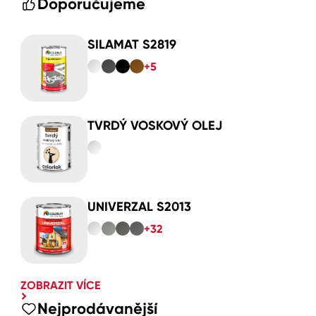
Doporučujeme
SILAMAT S2819
+5
TVRDÝ VOSKOVÝ OLEJ
UNIVERZAL S2013
+32
ZOBRAZIT VÍCE
Nejprodávanější