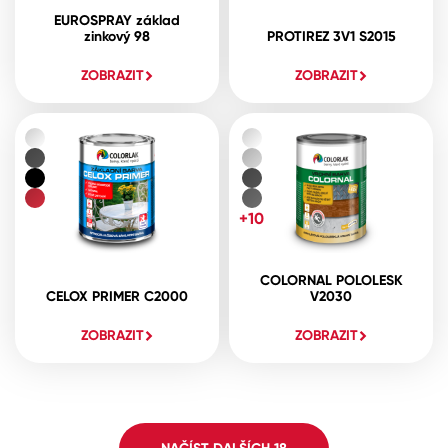
EUROSPRAY základ
zinkový 98
PROTIREZ 3V1 S2015
ZOBRAZIT
ZOBRAZIT
+10
COLORNAL POLOLESK
CELOX PRIMER C2000
V2030
ZOBRAZIT
ZOBRAZIT