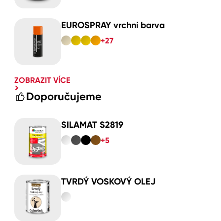
EUROSPRAY vrchní barva
+27
ZOBRAZIT VÍCE
Doporučujeme
SILAMAT S2819
+5
TVRDÝ VOSKOVÝ OLEJ