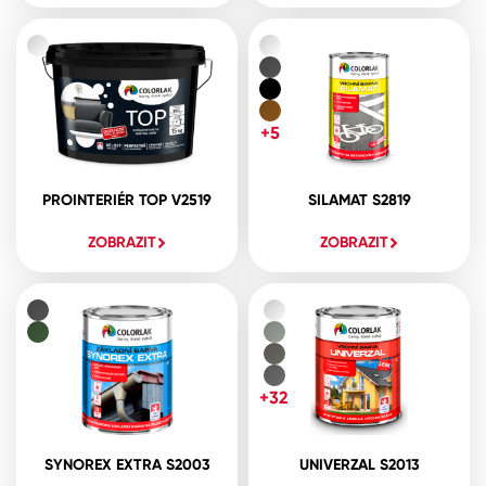
+5
PROINTERIÉR TOP V2519
SILAMAT S2819
ZOBRAZIT
ZOBRAZIT
+32
SYNOREX EXTRA S2003
UNIVERZAL S2013