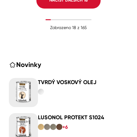
NAČÍST DALŠÍCH
18
Zobrazeno
18
z
165
Novinky
TVRDÝ VOSKOVÝ OLEJ
LUSONOL PROTEKT S1024
+6