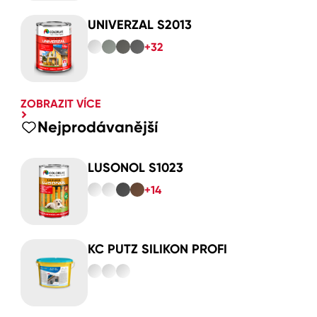
UNIVERZAL S2013
+32
ZOBRAZIT VÍCE
Nejprodávanější
LUSONOL S1023
+14
KC PUTZ SILIKON PROFI