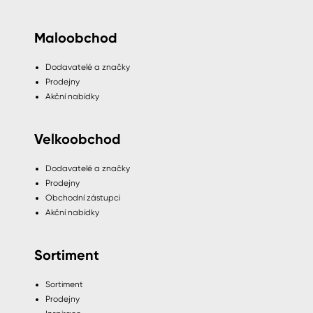
Maloobchod
Dodavatelé a značky
Prodejny
Akční nabídky
Velkoobchod
Dodavatelé a značky
Prodejny
Obchodní zástupci
Akční nabídky
Sortiment
Sortiment
Prodejny