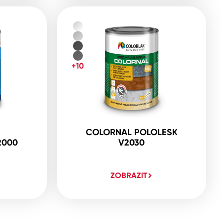
+10
COLORNAL POLOLESK
2000
V2030
ZOBRAZIT