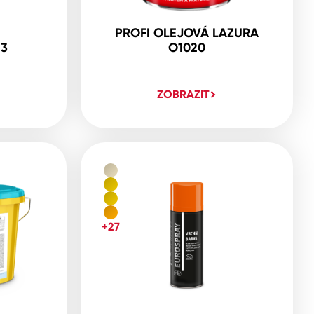
PROFI OLEJOVÁ LAZURA
23
O1020
ZOBRAZIT
+27