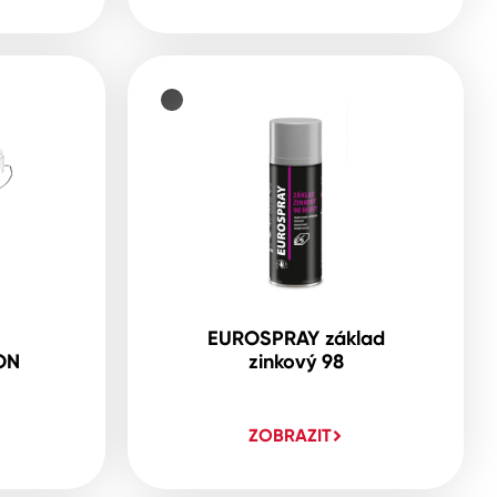
EUROSPRAY základ
ON
zinkový 98
ZOBRAZIT