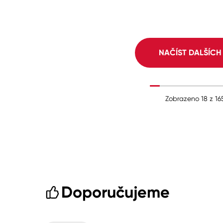
NAČÍST DALŠÍC
Zobrazeno
18
z
16
Doporučujeme