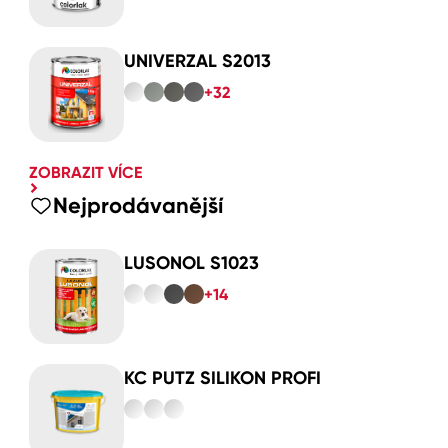
UNIVERZAL S2013
+32
ZOBRAZIT VÍCE
Nejprodávanější
LUSONOL S1023
+14
KC PUTZ SILIKON PROFI