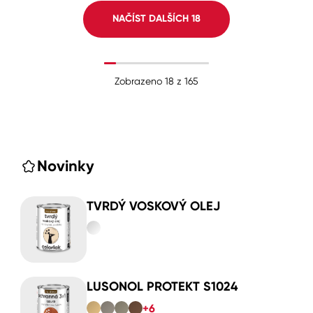
NAČÍST DALŠÍCH
18
Zobrazeno
18
z
165
Novinky
TVRDÝ VOSKOVÝ OLEJ
LUSONOL PROTEKT S1024
+6