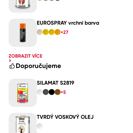
EUROSPRAY vrchní barva
+27
ZOBRAZIT VÍCE
Doporučujeme
SILAMAT S2819
+5
TVRDÝ VOSKOVÝ OLEJ