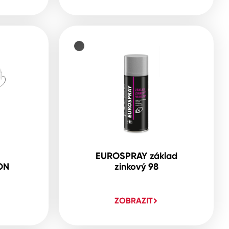
EUROSPRAY základ
ON
zinkový 98
ZOBRAZIT