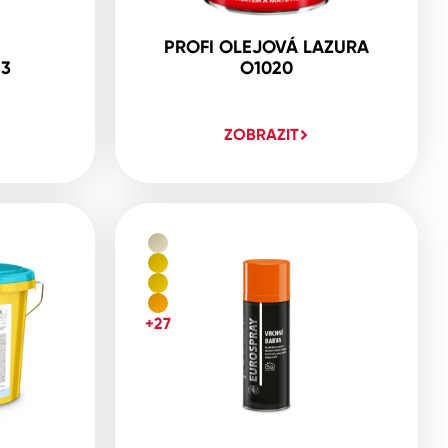
PROFI OLEJOVÁ LAZURA
23
O1020
ZOBRAZIT
+27