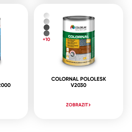
+10
COLORNAL POLOLESK
2000
V2030
ZOBRAZIT