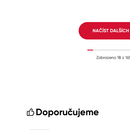
NAČÍST DALŠÍC
Zobrazeno
18
z
16
Doporučujeme