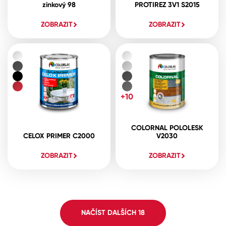
zinkový 98
PROTIREZ 3V1 S2015
ZOBRAZIT
ZOBRAZIT
+10
COLORNAL POLOLESK
CELOX PRIMER C2000
V2030
ZOBRAZIT
ZOBRAZIT
NAČÍST DALŠÍCH
18