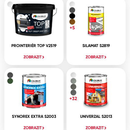
+5
PROINTERIÉR TOP V2519
SILAMAT S2819
ZOBRAZIT
ZOBRAZIT
+32
SYNOREX EXTRA S2003
UNIVERZAL S2013
ZOBRAZIT
ZOBRAZIT