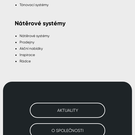
Tónovací systémy
Nátěrové systémy
Nátěrové systémy
Prodejny
Akční nabídky
Inspirace
Rádce
AKTUALITY
O SPOLEČNOSTI