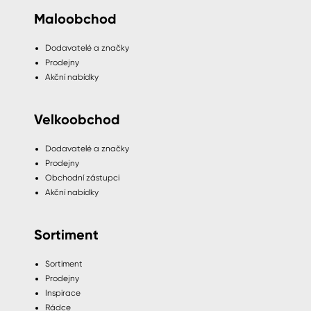
Maloobchod
Dodavatelé a značky
Prodejny
Akční nabídky
Velkoobchod
Dodavatelé a značky
Prodejny
Obchodní zástupci
Akční nabídky
Sortiment
Sortiment
Prodejny
Inspirace
Rádce