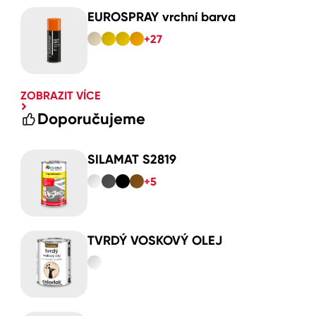
EUROSPRAY vrchní barva
+27
ZOBRAZIT VÍCE
Doporučujeme
SILAMAT S2819
+5
TVRDÝ VOSKOVÝ OLEJ