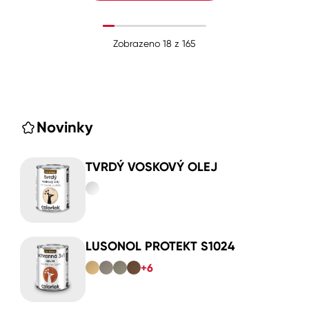
Zobrazeno
18
z
165
Novinky
TVRDÝ VOSKOVÝ OLEJ
LUSONOL PROTEKT S1024
+6