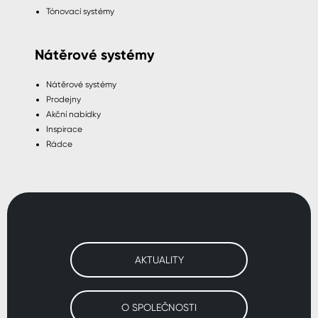
Tónovací systémy
Nátěrové systémy
Nátěrové systémy
Prodejny
Akční nabídky
Inspirace
Rádce
AKTUALITY
O SPOLEČNOSTI