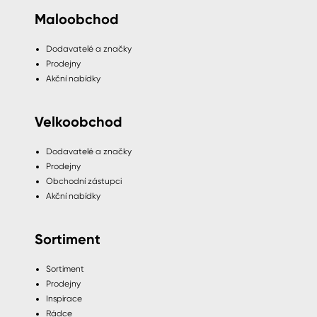
Maloobchod
Dodavatelé a značky
Prodejny
Akční nabídky
Velkoobchod
Dodavatelé a značky
Prodejny
Obchodní zástupci
Akční nabídky
Sortiment
Sortiment
Prodejny
Inspirace
Rádce