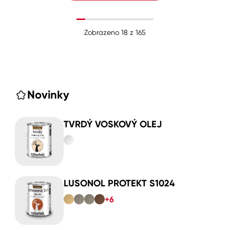
Zobrazeno
18
z
165
Novinky
TVRDÝ VOSKOVÝ OLEJ
LUSONOL PROTEKT S1024
+6