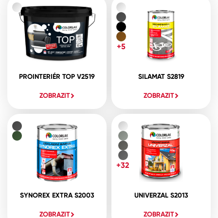
+5
PROINTERIÉR TOP V2519
SILAMAT S2819
ZOBRAZIT
ZOBRAZIT
+32
SYNOREX EXTRA S2003
UNIVERZAL S2013
ZOBRAZIT
ZOBRAZIT