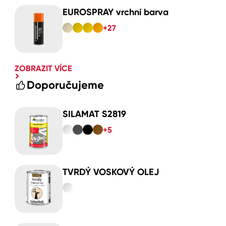
EUROSPRAY vrchní barva
+27
ZOBRAZIT VÍCE
Doporučujeme
SILAMAT S2819
+5
TVRDÝ VOSKOVÝ OLEJ