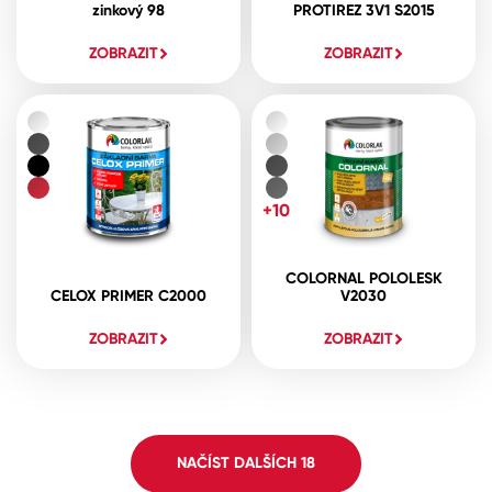
zinkový 98
PROTIREZ 3V1 S2015
ZOBRAZIT
ZOBRAZIT
+10
COLORNAL POLOLESK
CELOX PRIMER C2000
V2030
ZOBRAZIT
ZOBRAZIT
NAČÍST DALŠÍCH
18